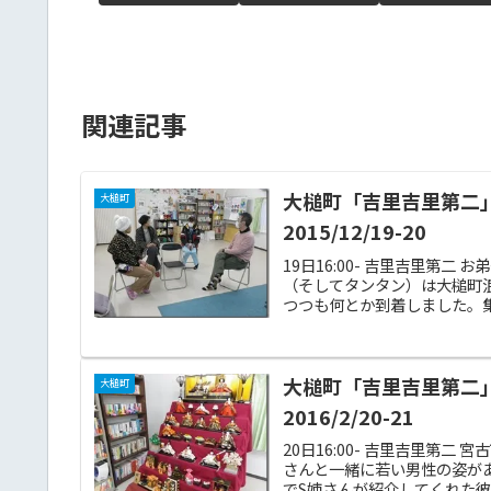
関連記事
大槌町「吉里吉里第二
大槌町
2015/12/19-20
19日16:00- 吉里吉里第
（そしてタンタン）は大槌町
つつも何とか到着しました。集
大槌町「吉里吉里第二
大槌町
2016/2/20-21
20日16:00- 吉里吉里第
さんと一緒に若い男性の姿があ
でS姉さんが紹介してくれた彼