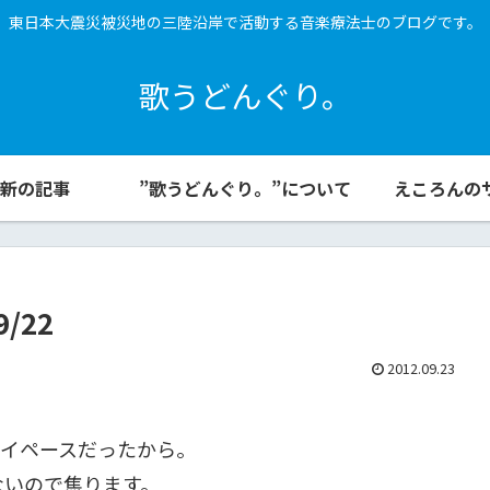
東日本大震災被災地の三陸沿岸で活動する音楽療法士のブログです。
歌うどんぐり。
新の記事
”歌うどんぐり。”について
えころんの
/22
2012.09.23
。
マイペースだったから。
ないので焦ります。