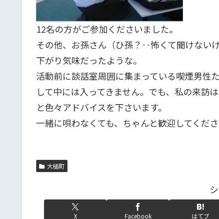
12名の方がご参加くださいました。
その他、お孫さん（ひ孫？‥怖くて聞けない
下がり気味だったような。
活動前に談話室周囲に集まっている喫煙男性
して中には入ってきません。でも、私の来訪は
と色々アドバイスを下さいます。
一緒に唄わなくても、ちゃんと歓迎してくださ
大槌町
シ
X
Facebook
はてブ