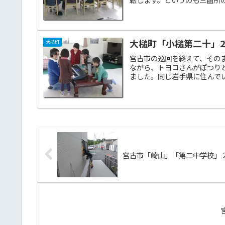
大槌町「小槌第二十」201
大槌町
宮古市の巡回を終えて、その
ながら、トヨコさんがぽつり
ました。同じ岩手県に住んでい
宮古市「崎山」「第二中学校」 201