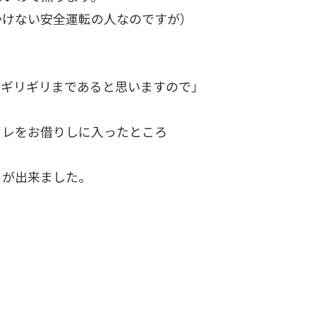
かけない安全運転の人なのですが）
がギリギリまであると思いますので」
イレをお借りしに入ったところ
とが出来ました。