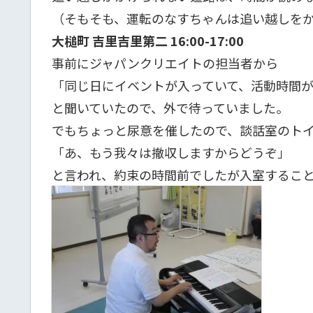
（そもそも、運転のなすちゃんは追い越しを
大槌町 吉里吉里第二 16:00-17:00
事前にジャパンクリエイトの担当者から
「同じ日にイベントが入っていて、活動時間
と聞いていたので、外で待っていました。
でもちょっと尿意を催したので、談話室のト
「あ、もう我々は撤収しますからどうぞ」
と言われ、約束の時間前でしたが入室するこ