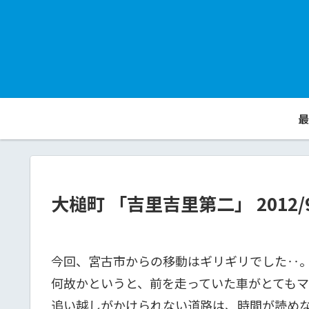
最
大槌町 「吉里吉里第二」 2012/9
今回、宮古市からの移動はギリギリでした‥
何故かというと、前を走っていた車がとても
追い越しがかけられない道路は、時間が読め