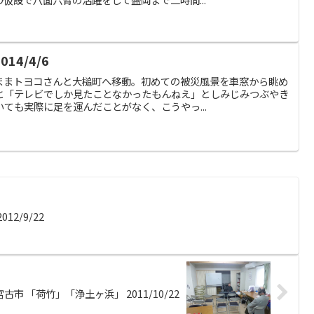
4/4/6
ままトヨコさんと大槌町へ移動。初めての被災風景を車窓から眺め
と「テレビでしか見たことなかったもんねえ」としみじみつぶやき
ても実際に足を運んだことがなく、こうやっ...
2/9/22
宮古市 「荷竹」「浄土ヶ浜」 2011/10/22