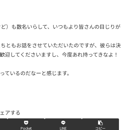
けど）も数名いらして、いつもより皆さんの目じりが
たちともお話をさせていただいたのですが、彼らは決
歓迎してくださいますし、今度あれ持ってきなよ！
っているのだなーと感じます。
ェアする
Pocket
LINE
コピー