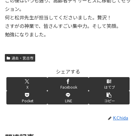
この後はいつも通り、高齢者デイサービスに移動してセッ
ション。
何と松井先生が担当してくださいました。贅沢！
さすがの神業で、皆さんすごい集中力。そして笑顔。
勉強になりました。
過去・宮古市
シェアする
X
Facebook
はてブ
Pocket
LINE
コピー
K.Chida