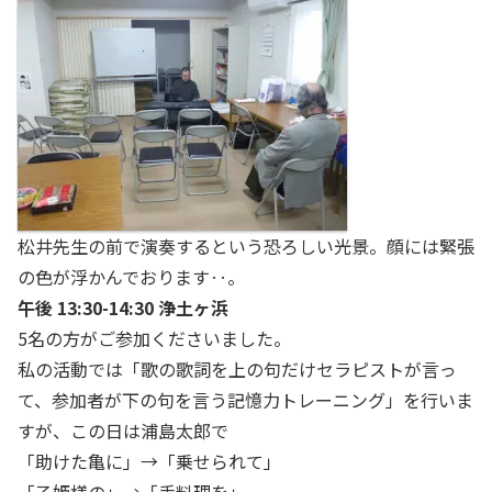
松井先生の前で演奏するという恐ろしい光景。顔には緊張
の色が浮かんでおります‥。
午後 13:30-14:30 浄土ヶ浜
5名の方がご参加くださいました。
私の活動では「歌の歌詞を上の句だけセラピストが言っ
て、参加者が下の句を言う記憶力トレーニング」を行いま
すが、この日は浦島太郎で
「助けた亀に」→「乗せられて」