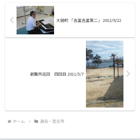
大槌町 「吉里吉里第二」 2012/9/22
避難所巡回 四回目 2011/5/7
ホーム
過去・宮古市