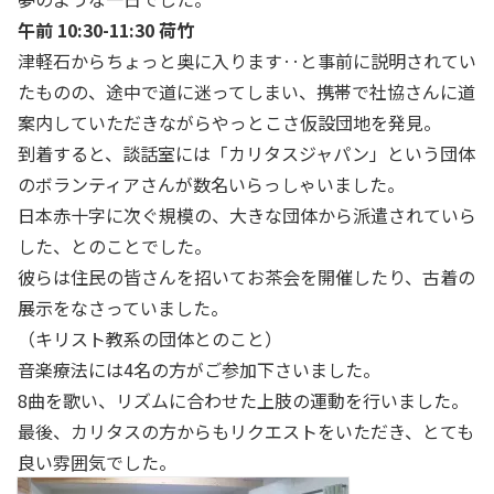
午前 10:30-11:30 荷竹
津軽石からちょっと奥に入ります‥と事前に説明されてい
たものの、途中で道に迷ってしまい、携帯で社協さんに道
案内していただきながらやっとこさ仮設団地を発見。
到着すると、談話室には「カリタスジャパン」という団体
のボランティアさんが数名いらっしゃいました。
日本赤十字に次ぐ規模の、大きな団体から派遣されていら
した、とのことでした。
彼らは住民の皆さんを招いてお茶会を開催したり、古着の
展示をなさっていました。
（キリスト教系の団体とのこと）
音楽療法には4名の方がご参加下さいました。
8曲を歌い、リズムに合わせた上肢の運動を行いました。
最後、カリタスの方からもリクエストをいただき、とても
良い雰囲気でした。