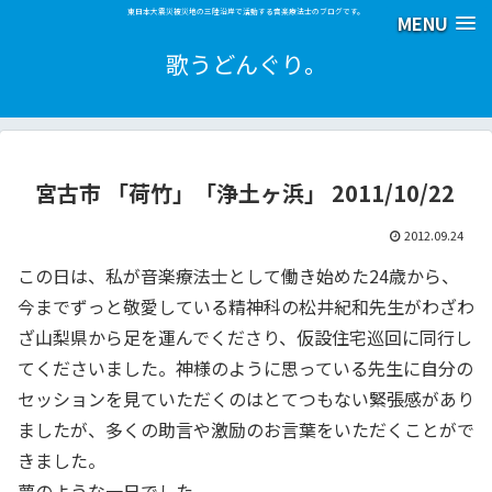
東日本大震災被災地の三陸沿岸で活動する音楽療法士のブログです。
MENU
歌うどんぐり。
宮古市 「荷竹」「浄土ヶ浜」 2011/10/22
2012.09.24
この日は、私が音楽療法士として働き始めた24歳から、
今までずっと敬愛している精神科の松井紀和先生がわざわ
ざ山梨県から足を運んでくださり、仮設住宅巡回に同行し
てくださいました。神様のように思っている先生に自分の
セッションを見ていただくのはとてつもない緊張感があり
ましたが、多くの助言や激励のお言葉をいただくことがで
きました。
夢のような一日でした。