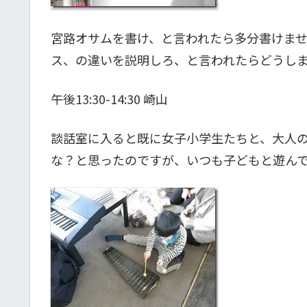
宮路オサムを書け、と言われたら多分書けま
ス、の違いを説明しろ、と言われたらどうし
午後13:30-14:30 崎山
談話室に入ると既に女子小学生たちと、大人
な？と思ったのですが、いつも子どもと遊ん