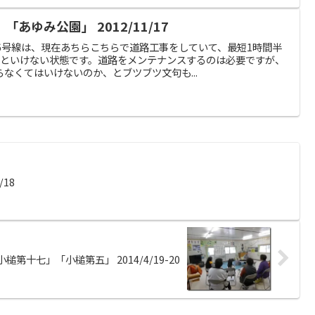
あゆみ公園」 2012/11/17
6号線は、現在あちらこちらで道路工事をしていて、最短1時間半
いといけない状態です。道路をメンテナンスするのは必要ですが、
なくてはいけないのか、とブツブツ文句も...
18
第十七」「小槌第五」 2014/4/19-20