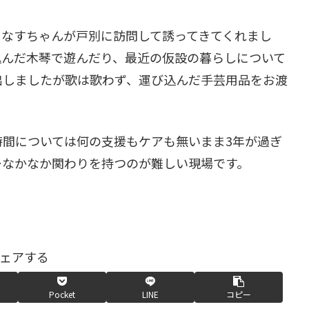
トなすちゃんが戸別に訪問して誘ってきてくれまし
込んだ木琴で遊んだり、最近の仮設の暮らしについて
出しましたが歌は歌わず、運び込んだ手芸用品をお渡
間については何の支援もケアも無いまま3年が過ぎ
…なかなか関わりを持つのが難しい現場です。
ェアする
Pocket
LINE
コピー