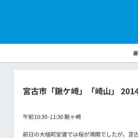
最
宮古市「鍬ケ崎」「崎山」 2014/
午前10:30-11:30 鍬ヶ崎
前日の大槌町安渡では桜が満開でしたが、宮