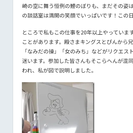
崎の空に舞う恒例の鯉のぼりも、まだその姿
の談話室は満開の笑顔でいっぱいです！この日
ところで私もこの仕事を20年以上やっていま
ことがあります。殿さまキングスとぴんから
「なみだの操」「女のみち」などがリクエス
迷います。参加した皆さんもそこらへんが混
われ、私が図で説明しました。