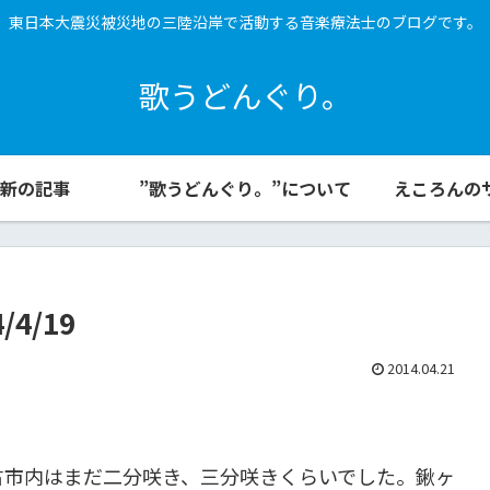
東日本大震災被災地の三陸沿岸で活動する音楽療法士のブログです。
歌うどんぐり。
新の記事
”歌うどんぐり。”について
えころんの
4/19
2014.04.21
古市内はまだ二分咲き、三分咲きくらいでした。鍬ヶ