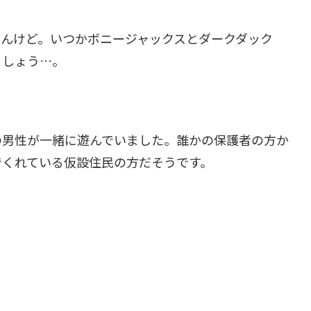
せんけど。いつかボニージャックスとダークダック
ましょう…。
の男性が一緒に遊んでいました。誰かの保護者の方か
でくれている仮設住民の方だそうです。