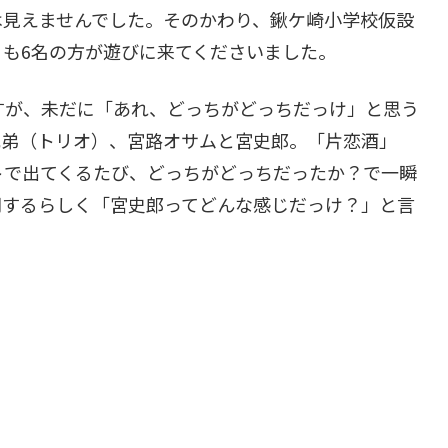
は見えませんでした。そのかわり、鍬ケ崎小学校仮設
も6名の方が遊びに来てくださいました。
すが、未だに「あれ、どっちがどっちだっけ」と思う
兄弟（トリオ）、宮路オサムと宮史郎。「片恋酒」
トで出てくるたび、どっちがどっちだったか？で一瞬
同するらしく「宮史郎ってどんな感じだっけ？」と言