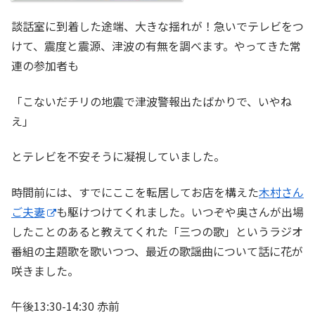
談話室に到着した途端、大きな揺れが！急いでテレビをつ
けて、震度と震源、津波の有無を調べます。やってきた常
連の参加者も
「こないだチリの地震で津波警報出たばかりで、いやね
え」
とテレビを不安そうに凝視していました。
時間前には、すでにここを転居してお店を構えた
木村さん
ご夫妻
も駆けつけてくれました。いつぞや奥さんが出場
したことのあると教えてくれた「三つの歌」というラジオ
番組の主題歌を歌いつつ、最近の歌謡曲について話に花が
咲きました。
午後13:30-14:30 赤前