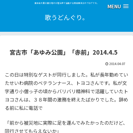
東日本大震災被災地の三陸沿岸で活動する音楽療法士のブログです。
MENU
歌うどんぐり。
宮古市「あゆみ公園」「赤前」2014.4.5
2014.04.07
この日は特別なゲストが同行しました。私が長年勤めてい
たせいわ病院のベテランナース、トヨコさんです。私が文
字通り小僧っ子の頃からバリバリ精神科で活躍していたト
ヨコさんは、３８年間の激務を終えたばかりでした。辞め
る前に私に電話で
「前から被災地に実際に足を運んでみたかったのだけど、
同行させてもらえないか」