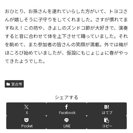
おひとり、お孫さんを連れていらした方がいて、トヨコさ
んが嬉しそうに子守りをしてくれました。さすが慣れてま
すねえ！この坊や、きよしのズンドコ節が大好きで、演奏
すると音に合わせて体を上下させて踊っていました。それ
を眺めて、また参加者の皆さんの笑顔が満載。外では梅が
ほころび始めていましたが、仮設にもじょじょに春がやっ
てきたようでした。
宮古市
シェアする
X
Facebook
はてブ
Pocket
LINE
コピー