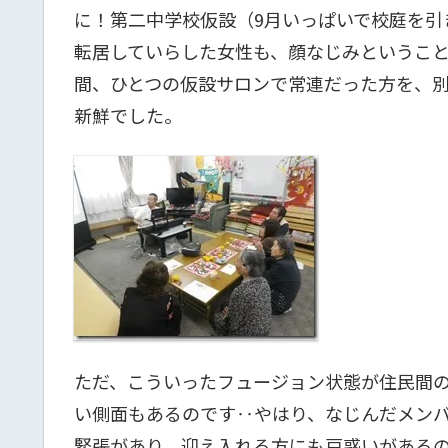
に！第二中学校仮設（9月いっぱいで校庭を引
転居していらした女性も、顔なじみということ
間、ひとつの仮設サロンで常連だった方を、
新鮮でした。
ただ、こういったフュージョン状態が住民間
い側面もあるのです‥やはり、なじんだメン
緊張があり、迎え入れる方にも戸惑いがある