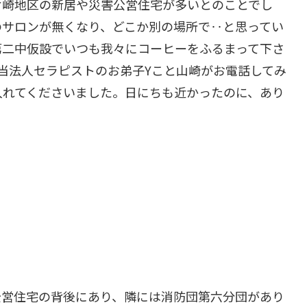
ケ崎地区の新居や災害公営住宅が多いとのことでし
のサロンが無くなり、どこか別の場所で‥と思ってい
第二中仮設でいつも我々にコーヒーをふるまって下さ
当法人セラピストのお弟子Yこと山崎がお電話してみ
入れてくださいました。日にちも近かったのに、あり
公営住宅の背後にあり、隣には消防団第六分団があり