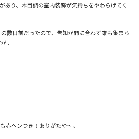
感があり、木目調の室内装飾が気持ちをやわらげてく
日の数日前だったので、告知が間に合わず誰も集まら
すが。
かも赤ペンつき！ありがたや～。