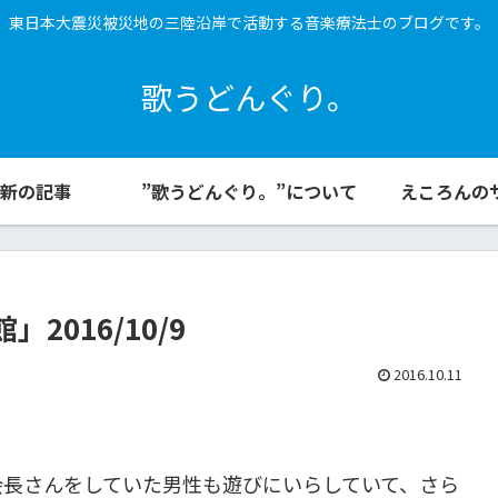
東日本大震災被災地の三陸沿岸で活動する音楽療法士のブログです。
歌うどんぐり。
新の記事
”歌うどんぐり。”について
えころんの
016/10/9
2016.10.11
会長さんをしていた男性も遊びにいらしていて、さら