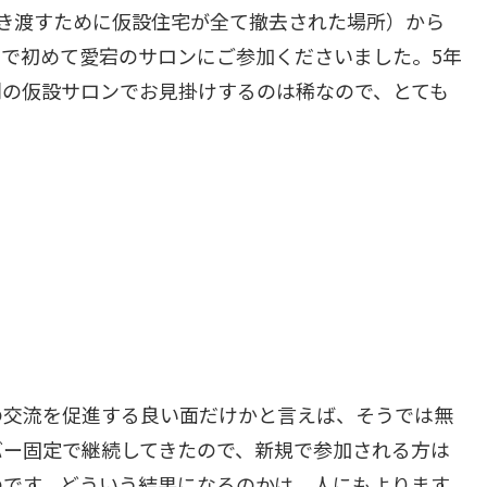
き渡すために仮設住宅が全て撤去された場所）から
で初めて愛宕のサロンにご参加くださいました。5年
別の仮設サロンでお見掛けするのは稀なので、とても
の交流を促進する良い面だけかと言えば、そうでは無
バー固定で継続してきたので、新規で参加される方は
のです。どういう結果になるのかは、人にもよります