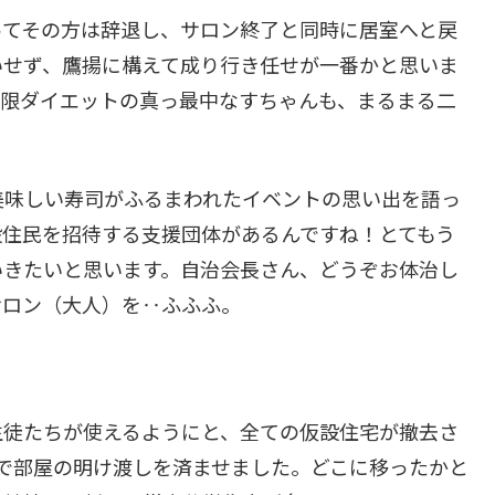
ってその方は辞退し、サロン終了と同時に居室へと戻
いせず、鷹揚に構えて成り行き任せが一番かと思いま
制限ダイエットの真っ最中なすちゃんも、まるまる二
美味しい寿司がふるまわれたイベントの思い出を語っ
設住民を招待する支援団体があるんですね！とてもう
いきたいと思います。自治会長さん、どうぞお体治し
サロン（大人）を‥ふふふ。
生徒たちが使えるようにと、全ての仮設住宅が撤去さ
で部屋の明け渡しを済ませました。どこに移ったかと