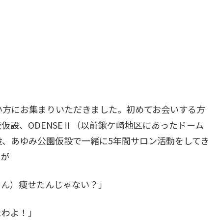
い方にお集まりいただきました。初めてお会いする方
仮設、ODENSEⅡ（以前鍬ケ崎地区にあったドーム
、あゆみ公園仮設で一緒に5年間サロン活動をしてき
々が
ゃん）痩せたんじゃない？」
たわよ！」