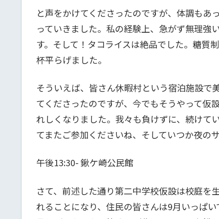
と声をかけてくださったのですが、体調もあ
っていきました。私の経験上、急がず無理強
す。そして！タコライスは絶品でした。糖質
杯平らげました。
そういえば、皆さん休暇村という宿泊施設で
てくださったのですが、今でもそうやって仮
れしくなりました。我々も負けずに、続けて
てまたご参加くださいね、そしていつか夜の
午後13:30- 鍬ケ崎公民館
さて、前述した通り第二中学校仮設は校庭を
れることになり、住民の皆さんは9月いっぱい