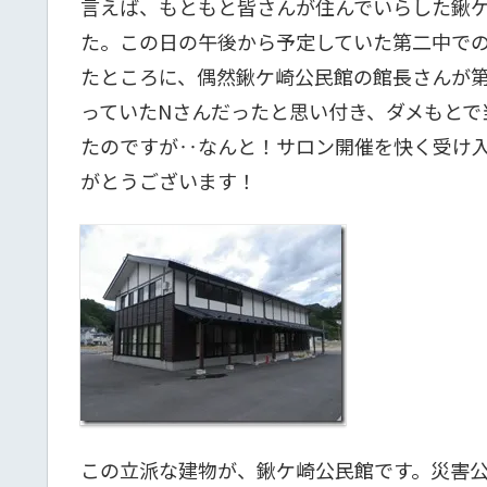
言えば、もともと皆さんが住んでいらした鍬
た。この日の午後から予定していた第二中で
たところに、偶然鍬ケ崎公民館の館長さんが
っていたNさんだったと思い付き、ダメもとで
たのですが‥なんと！サロン開催を快く受け
がとうございます！
この立派な建物が、鍬ケ崎公民館です。災害