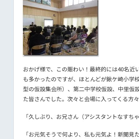
おかげ様で、この賑わい！最終的には40名近
も多かったのですが、ほとんどが鍬ケ崎小学校
型の仮設集会所）、第二中学校仮設、中里仮設
た皆さんでした。次々と会場に入ってくる方
「久しぶり、お兄さん（アシスタントなすち
「お元気そうで何より、私も元気よ！新聞見