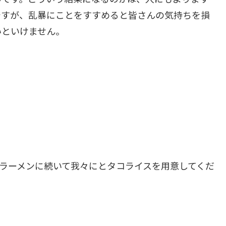
ですが、乱暴にことをすすめると皆さんの気持ちを損
いといけません。
ラーメンに続いて我々にとタコライスを用意してくだ