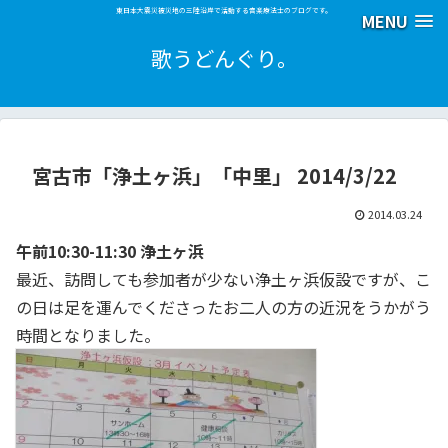
東日本大震災被災地の三陸沿岸で活動する音楽療法士のブログです。
MENU
歌うどんぐり。
宮古市「浄土ヶ浜」「中里」 2014/3/22
2014.03.24
午前10:30-11:30 浄土ヶ浜
最近、訪問しても参加者が少ない浄土ヶ浜仮設ですが、こ
の日は足を運んでくださったお二人の方の近況をうかがう
時間となりました。