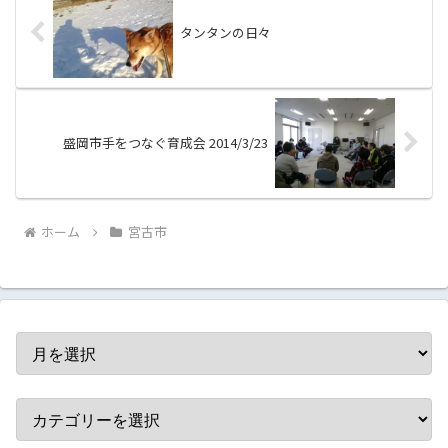
タンタンの日々
盛岡市手をつなぐ育成会 2014/3/23
ホーム
宮古市