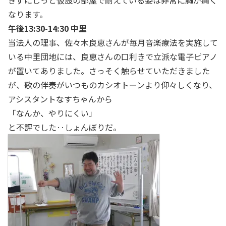
きずにじっと仮設の部屋で耐えている姿は非常に胸が痛く
なります。
午後13:30-14:30 中里
当法人の理事、佐々木良恵さんが毎月音楽療法を実施して
いる中里団地には、良恵さんの口利きで立派な電子ピアノ
が置いてありました。さっそく触らせていただきました
が、歌の伴奏がいつものカシオトーンより仰々しくなり、
アシスタントなすちゃんから
「なんか、やりにくい」
と不評でした‥しょんぼりだ。