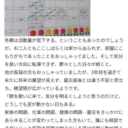
冬期は活動量が低下する、ということもあったのでしょう
が、お二人ともここしばらくは家から出られず、部屋にこ
もりがちであったことをおっしゃってました。そして気分
を良い方向に転導できず、鬱々とした日々が続くと。
他の仮設の方もおっしゃっていましたが、3年目を過ぎて
未だに将来の展望が見えず、震災直後とは違う不安と苛立
ち、絶望感が広がっているようです。
「歌を歌いに来て、気分を明るくしようと思うのだけど、
どうしても足が動かない日もある」
家族の問題、仕事の問題、健康の問題‥震災をきっかけに
あらゆることが変わってしまった方もいて、誰にも相談で