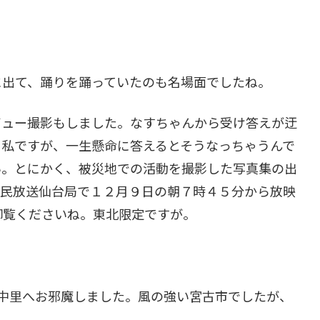
に出て、踊りを踊っていたのも名場面でしたね。
ビュー撮影もしました。なすちゃんから受け答えが迂
る私ですが、一生懸命に答えるとそうなっちゃうんで
い。とにかく、被災地での活動を撮影した写真集の出
国民放送仙台局で１２月９日の朝７時４５分から放映
御覧くださいね。東北限定ですが。
中里へお邪魔しました。風の強い宮古市でしたが、