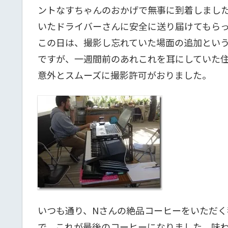
ントなすちゃんのおかげで無事に到着しまし
いたドライバーさんに安全に送り届けてもら
この日は、撮影し忘れていた場面の追加とい
ですが、一週間前のあれこれを耳にしていた
意外とスムーズに撮影許可がおりました。
いつも通り、Nさんの絶品コーヒーをいただく
で、これが最後のコーヒーになりました。味