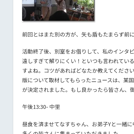
前回とはまた別の方が、矢も盾もたまらず前
活動終了後、別室をお借りして、私のインタ
遠しすぎて解りにくい！といつも言われてい
すよね。コツがあればどなたか教えてくださ
版について取材してもらったニュースは、某
が決定されました。もし良かったら皆さん、
午後13:30- 中里
昼食を済ませてなすちゃん、お弟子Yと一緒に
多くの皆さんに集まっていただきました。