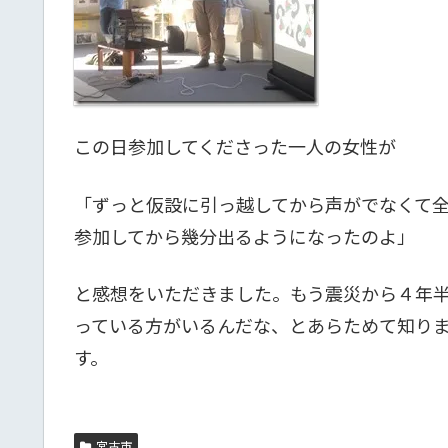
この日参加してくださった一人の女性が
「ずっと仮設に引っ越してから声がでなくて
参加してから幾分出るようになったのよ」
と感想をいただきました。もう震災から４年
っている方がいるんだな、とあらためて知り
す。
宮古市