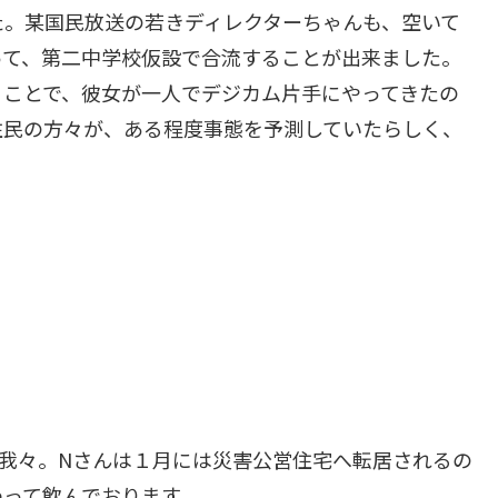
た。某国民放送の若きディレクターちゃんも、空いて
って、第二中学校仮設で合流することが出来ました。
うことで、彼女が一人でデジカム片手にやってきたの
住民の方々が、ある程度事態を予測していたらしく、
我々。Nさんは１月には災害公営住宅へ転居されるの
わって飲んでおります。