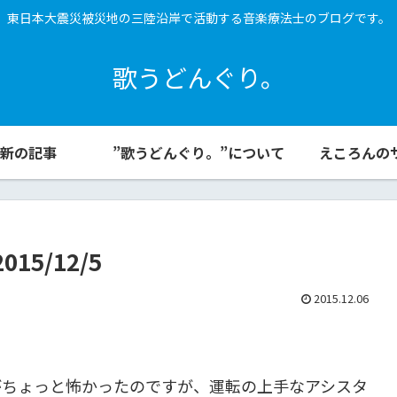
東日本大震災被災地の三陸沿岸で活動する音楽療法士のブログです。
歌うどんぐり。
新の記事
”歌うどんぐり。”について
えころんの
5/12/5
2015.12.06
がちょっと怖かったのですが、運転の上手なアシスタ