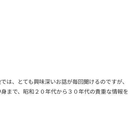
設では、とても興味深いお話が毎回聞けるのですが、
中身まで、昭和２０年代から３０年代の貴重な情報を