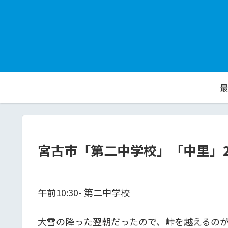
最
宮古市「第二中学校」「中里」201
午前10:30- 第二中学校
大雪の降った翌朝だったので、峠を越えるの