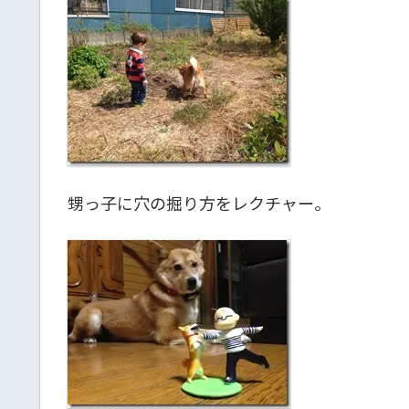
甥っ子に穴の掘り方をレクチャー。