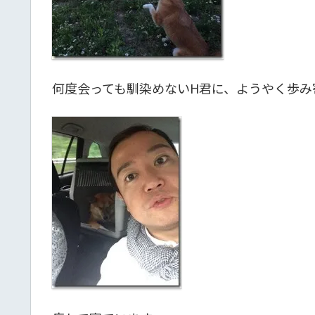
何度会っても馴染めないH君に、ようやく歩み