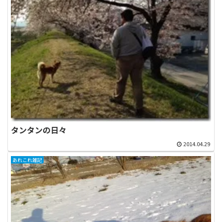
タンタンの日々
2014.04.29
あれこれ雑記