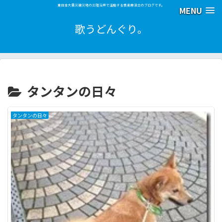
東日本大震災被災地の三陸沿岸で活動する音楽療法士のブログです。
MENU
歌うどんぐり。
タンタンの日々
タンタンの日々