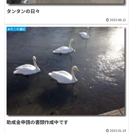
タンタンの日々
2015.06.12
あれこれ雑記
助成金申請の書類作成中です
2015.01.14