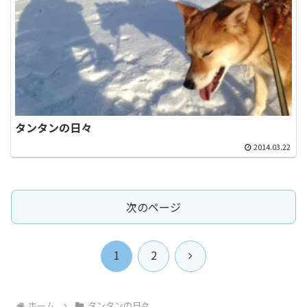
タンタンの日々
2014.03.22
次のページ
次
1
2
へ
ホーム
タンタンの日々