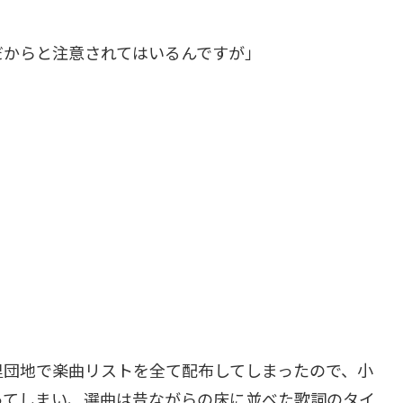
だからと注意されてはいるんですが」
里団地で楽曲リストを全て配布してしまったので、小
ってしまい、選曲は昔ながらの床に並べた歌詞のタイ