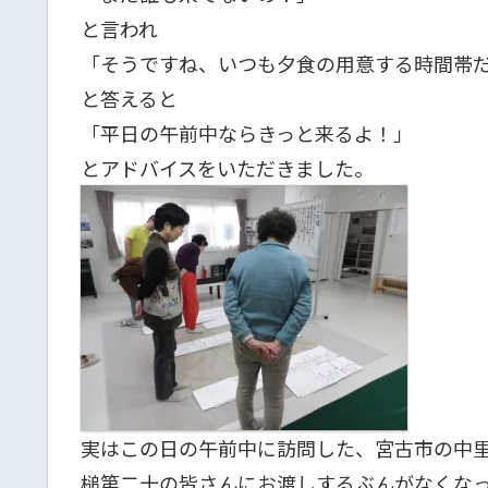
と言われ
「そうですね、いつも夕食の用意する時間帯
と答えると
「平日の午前中ならきっと来るよ！」
とアドバイスをいただきました。
実はこの日の午前中に訪問した、宮古市の中
槌第二十の皆さんにお渡しするぶんがなくな