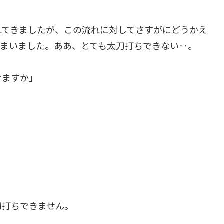
れてきましたが、この流れに対してさすがにどうかえ
しまいました。ああ、とても太刀打ちできない‥。
けますか」
刀打ちできません。