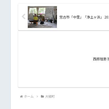
宮古市「中里」「浄土ヶ浜」 2013
西原理恵
ホーム
大槌町