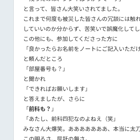
と言って、皆さん大笑いされてました。
これまで何度も被災した皆さんの冗談には触
していいのか分からず、苦笑いで誤魔化して
この他にも、参加してくださった方に
「良かったらお名前をノートにご記入いただ
と頼んだところ
「部屋番号も？」
と聞かれ
「できればお願いします」
と答えましたが、さらに
「
前科も？
」
「あたし、前科四犯なのよねえ（笑」
みなさん大爆笑。あああああああ、本当に太
この明るさ、屈託の無さ。