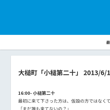
最
大槌町「小槌第二十」 2013/6/
16:00- 小槌第二十
最初に来て下さった方は、仮設の方ではなく
「まだ誰も来てないの？」