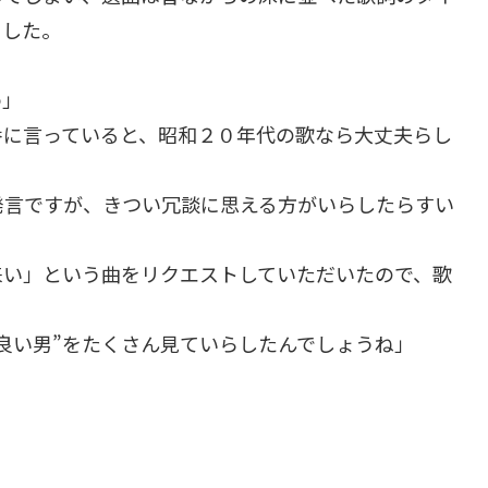
ました。
わ」
番に言っていると、昭和２０年代の歌なら大丈夫らし
発言ですが、きつい冗談に思える方がいらしたらすい
来い」という曲をリクエストしていただいたので、歌
良い男”をたくさん見ていらしたんでしょうね」