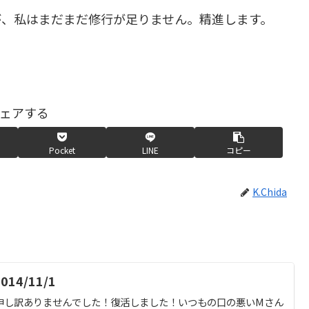
が、私はまだまだ修行が足りません。精進します。
ェアする
Pocket
LINE
コピー
K.Chida
4/11/1
申し訳ありませんでした！復活しました！いつもの口の悪いMさん