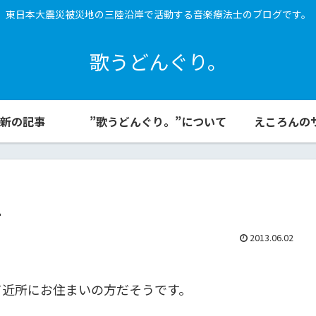
東日本大震災被災地の三陸沿岸で活動する音楽療法士のブログです。
歌うどんぐり。
新の記事
”歌うどんぐり。”について
えころんの
1
2013.06.02
て近所にお住まいの方だそうです。