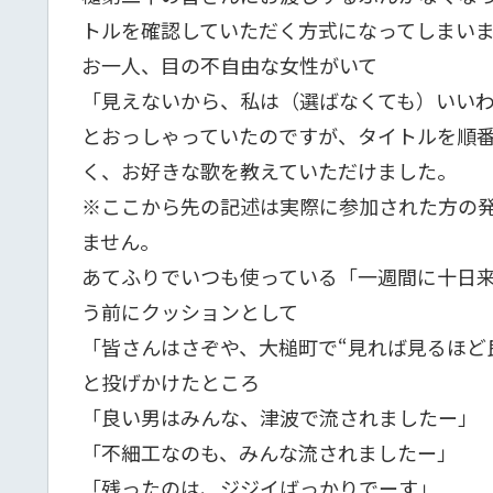
トルを確認していただく方式になってしまい
お一人、目の不自由な女性がいて
「見えないから、私は（選ばなくても）いい
とおっしゃっていたのですが、タイトルを順
く、お好きな歌を教えていただけました。
※ここから先の記述は実際に参加された方の
ません。
あてふりでいつも使っている「一週間に十日
う前にクッションとして
「皆さんはさぞや、大槌町で“見れば見るほど
と投げかけたところ
「良い男はみんな、津波で流されましたー」
「不細工なのも、みんな流されましたー」
「残ったのは、ジジイばっかりでーす」