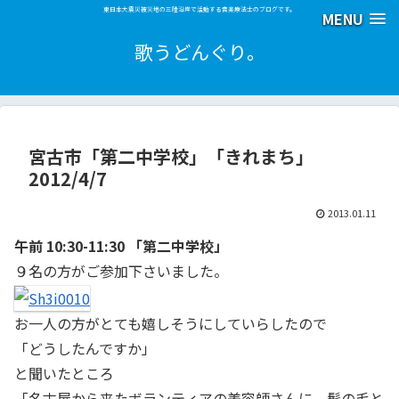
東日本大震災被災地の三陸沿岸で活動する音楽療法士のブログです。
MENU
歌うどんぐり。
宮古市「第二中学校」「きれまち」
2012/4/7
2013.01.11
午前 10:30-11:30 「第二中学校」
９名の方がご参加下さいました。
お一人の方がとても嬉しそうにしていらしたので
「どうしたんですか」
と聞いたところ
「名古屋から来たボランティアの美容師さんに、髪の毛と