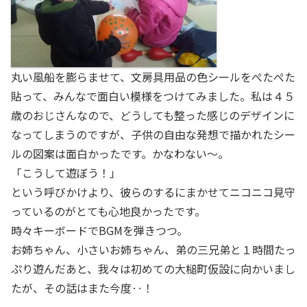
丸い風船を膨らませて、文房具用品の色シールをぺたぺた
貼って、みんなで面白い模様をつけてみました。私は４５
歳のおじさんなので、どうしても整った感じのデザインに
なってしまうのですが、子供の自由な発想で描かれたシー
ルの図案は面白かったです。かなわない～。
「こうして遊ぼう！」
という呼びかけより、彼らのするにまかせてニコニコ見守
っているのがとても心地良かったです。
時々キーボードでBGMを弾きつつ。
お姉ちゃん、小さいお姉ちゃん、弟の三兄弟と１時間たっ
ぷり遊んだあと、我々は初めての大槌町仮設に向かいまし
たが、その話はまた今度‥！