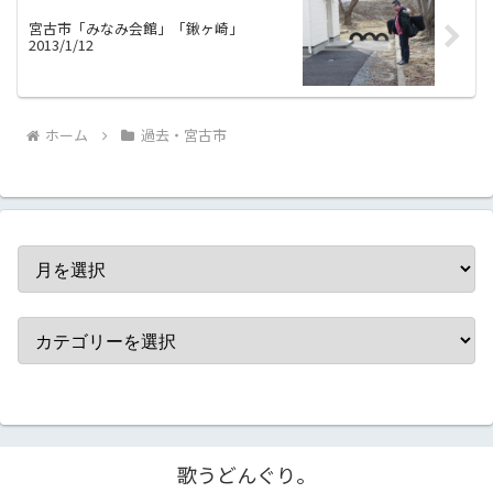
宮古市「みなみ会館」「鍬ヶ崎」
2013/1/12
ホーム
過去・宮古市
歌うどんぐり。