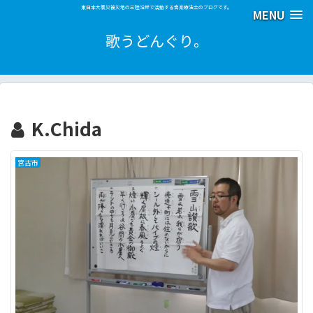
東日本大震災被災地の三陸沿岸で活動する音楽療法士のブログです。
MENU
歌うどんぐり。
K.Chida
宮古市