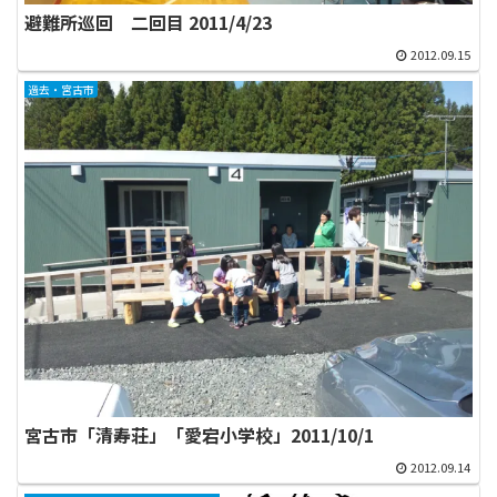
避難所巡回 二回目 2011/4/23
2012.09.15
過去・宮古市
宮古市「清寿荘」「愛宕小学校」2011/10/1
2012.09.14