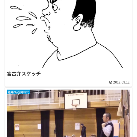
宮古弁スケッチ
2012.09.12
避難所巡回時代