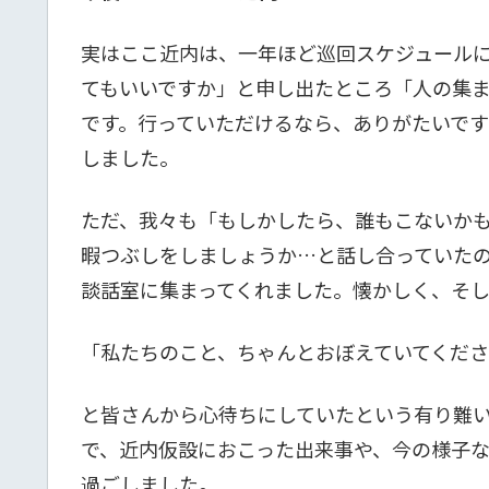
実はここ近内は、一年ほど巡回スケジュール
てもいいですか」と申し出たところ「人の集
です。行っていただけるなら、ありがたいで
しました。
ただ、我々も「もしかしたら、誰もこないか
暇つぶしをしましょうか…と話し合っていた
談話室に集まってくれました。懐かしく、そ
「私たちのこと、ちゃんとおぼえていてくだ
と皆さんから心待ちにしていたという有り難
で、近内仮設におこった出来事や、今の様子
過ごしました。