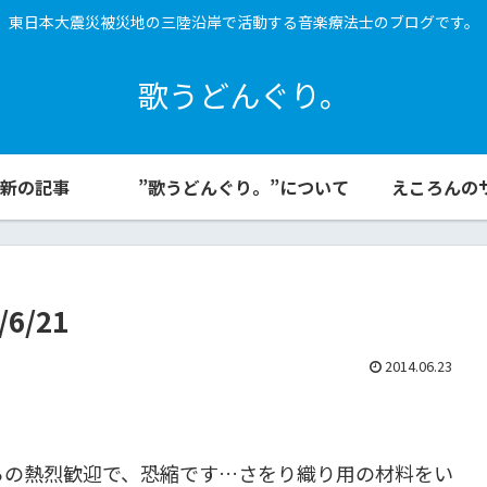
東日本大震災被災地の三陸沿岸で活動する音楽療法士のブログです。
歌うどんぐり。
新の記事
”歌うどんぐり。”について
えころんの
6/21
2014.06.23
らの熱烈歓迎で、恐縮です…さをり織り用の材料をい