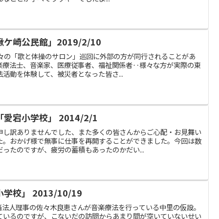
崎公民館」2019/2/10
まに我々の「歌と体操のサロン」巡回に外部の方が同行されることがあ
楽療法士、音楽家、医療従事者、福祉関係者‥様々な方が実際の東
活動を体験して、被災者となった皆さ...
宕小学校」 2014/2/1
申し訳ありませんでした、また多くの皆さんからご心配・お見舞い
た。おかげ様で無事に仕事を再開することができました。今回は数
ったのですが、疲労の蓄積もあったのかだい...
」 2013/10/19
中里毎月、当法人理事の佐々木良恵さんが音楽療法を行っている中里の仮設。
ているのですが、こないだの訪問からあまり間が空いていないせい