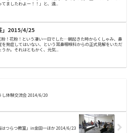
てましたわよー！！」と、遠...
2015/4/25
竹 花粉！花粉！花粉！という凄い一日でした…朝起きた時からくしゃみ、鼻
症を発症してはいない、という耳鼻咽喉科からの正式見解をいただ
うか。それはともかく、元気...
験交流会 2014/6/20
はつらつ教室」in金田一ほか 2014/6/23