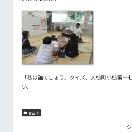
「私は誰でしょう」クイズ、大槌町小槌第十
い。
宮古市
シ