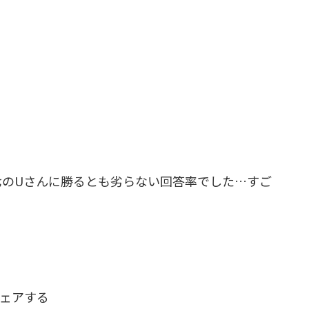
七のUさんに勝るとも劣らない回答率でした…すご
ェアする