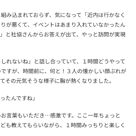
に組み込まれておらず、気になって「近内は行かなく
まりが悪くて、イベントはあまり入れていなかったん
す」と社協さんからお答えが出て、やっと訪問が実現
もしれないね」と話し合っていて、１時間どうやって
のですが、時間前に、何と！３人の懐かしい顔ぶれが
してその元気そうな様子に胸が熱くなりました。
さったんですね」
いお言葉もいただき…感激です。ここ一年ちょっと
なども教えてもらいながら、１時間みっちりと楽しく