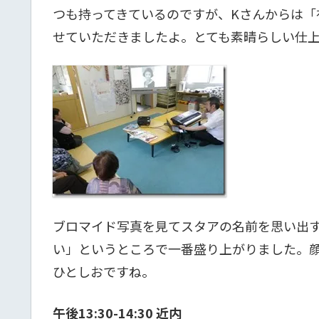
つも持ってきているのですが、Kさんからは「
せていただきましたよ。とても素晴らしい仕
ブロマイド写真を見てスタアの名前を思い出
い」というところで一番盛り上がりました。
ひとしおですね。
午後13:30-14:30 近内