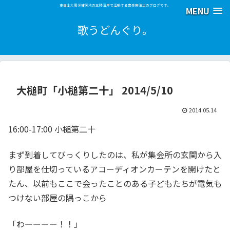
東日本大震災被災地の三陸沿岸で活動する音楽療法士のブログです。
MENU
歌うどんぐり。
大槌町「小槌第二十」 2014/5/10
2014.05.14
16:00-17:00 小槌第二十
まず到着してびっくりしたのは、私が集会所の玄関から入
り部屋を仕切っているアコーディオンカーテンを開けたと
たん、以前もここで会ったことのある子どもたちが電気も
つけない部屋の隅っこから
「わーーーー！！」