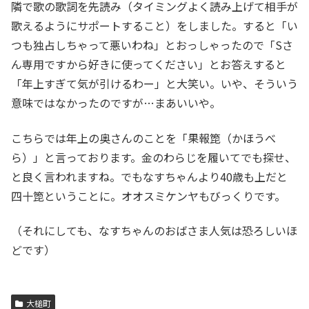
隣で歌の歌詞を先読み（タイミングよく読み上げて相手が
歌えるようにサポートすること）をしました。すると「い
つも独占しちゃって悪いわね」とおっしゃったので「Sさ
ん専用ですから好きに使ってください」とお答えすると
「年上すぎて気が引けるわー」と大笑い。いや、そういう
意味ではなかったのですが…まあいいや。
こちらでは年上の奥さんのことを「果報箆（かほうべ
ら）」と言っております。金のわらじを履いてでも探せ、
と良く言われますね。でもなすちゃんより40歳も上だと
四十箆ということに。オオスミケンヤもびっくりです。
（それにしても、なすちゃんのおばさま人気は恐ろしいほ
どです）
大槌町