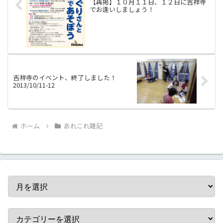
【再掲】１０月１１日、１２日に吉祥寺
でお逢いしましょう！
吉祥寺のイベント、終了しました！
2013/10/11-12
ホーム
あれこれ雑記