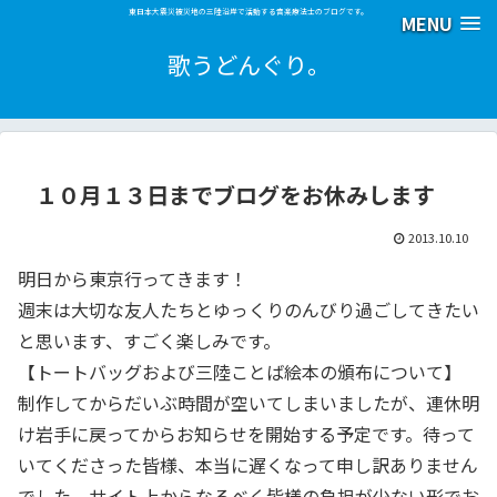
東日本大震災被災地の三陸沿岸で活動する音楽療法士のブログです。
MENU
歌うどんぐり。
１０月１３日までブログをお休みします
2013.10.10
明日から東京行ってきます！
週末は大切な友人たちとゆっくりのんびり過ごしてきたい
と思います、すごく楽しみです。
【トートバッグおよび三陸ことば絵本の頒布について】
制作してからだいぶ時間が空いてしまいましたが、連休明
け岩手に戻ってからお知らせを開始する予定です。待って
いてくださった皆様、本当に遅くなって申し訳ありません
でした。サイト上からなるべく皆様の負担が少ない形でお