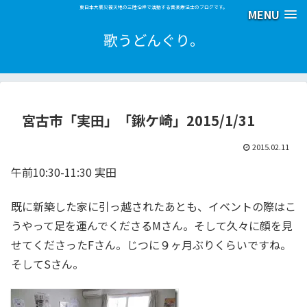
東日本大震災被災地の三陸沿岸で活動する音楽療法士のブログです。
MENU
歌うどんぐり。
宮古市「実田」「鍬ケ崎」2015/1/31
2015.02.11
午前10:30-11:30 実田
既に新築した家に引っ越されたあとも、イベントの際はこ
うやって足を運んでくださるMさん。そして久々に顔を見
せてくださったFさん。じつに９ヶ月ぶりくらいですね。
そしてSさん。