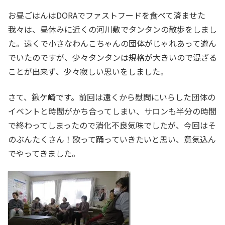
お昼ごはんはDORAでファストフードを食べて済ませた
我々は、昼休みに近くの河川敷でタンタンの散歩をしまし
た。遠くで小さなわんこちゃんの団体がじゃれあって遊ん
でいたのですが、少々タンタンは規格が大きいので混ざる
ことが出来ず、少々寂しい思いをしました。
さて、鍬ケ崎です。前回は遠くから慰問にいらした団体の
イベントと時間がかち合ってしまい、サロンも半分の時間
で終わってしまったので消化不良気味でしたが、今回はそ
のぶんたくさん！歌って踊っていきたいと思い、意気込ん
でやってきました。