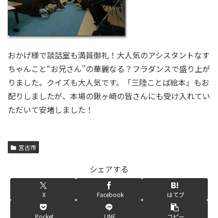
おかげ様で談話室も満員御礼！大人気のアシスタントなす
ちゃんこと“お兄さん”の華麗なる？フラダンスで盛り上が
りました。クイズも大人気です。「三陸ことば絵本」もお
配りしましたが、本場の鍬ヶ崎の皆さんにも受け入れてい
ただいて安堵しました！
宮古市
シェアする
X
Facebook
はてブ
Pocket
LINE
コピー