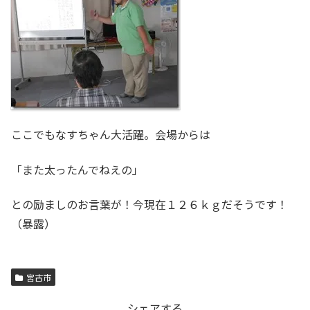
ここでもなすちゃん大活躍。会場からは
「また太ったんでねえの」
との励ましのお言葉が！今現在１２６ｋｇだそうです！
（暴露）
宮古市
シェアする