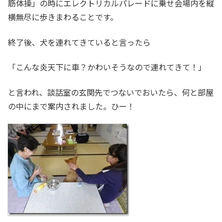
筋体操」の時にエレクトリカルパレードに乗せ会場内を縦
横無尽に歩きまわることです。
終了後、犬を連れてきていると言ったら
「こんな炎天下に車？かわいそうなので連れてきて！」
と言われ、談話室の玄関先でつないでおいたら、何と部屋
の中にまで案内されました。ひー！