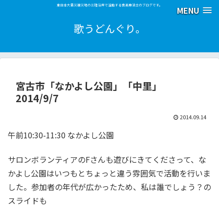
東日本大震災被災地の三陸沿岸で活動する音楽療法士のブログです。
MENU
歌うどんぐり。
宮古市「なかよし公園」「中里」
2014/9/7
2014.09.14
午前10:30-11:30 なかよし公園
サロンボランティアのFさんも遊びにきてくださって、な
かよし公園はいつもとちょっと違う雰囲気で活動を行いま
した。参加者の年代が広かったため、私は誰でしょう？の
スライドも