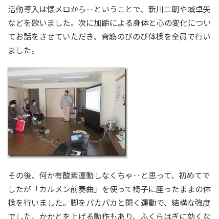
活動導入は懐メロから‥ということで、新川二朗や城卓矢
などを歌いました。次に加齢による身体と心の変化につい
てお話をさせていただき、背筋のびのび体操を全員で行い
ました。
その後、何か有酸素運動しなくちゃ‥と思って、初めてで
したが「カルメン前奏曲」を使って椅子に座ったままの体
操を行いました。脚をパカパカと開く運動で、結構な強度
でした。かかとを上げる動作もあり、ふくらはぎに効くな