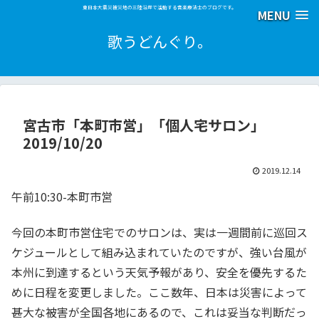
東日本大震災被災地の三陸沿岸で活動する音楽療法士のブログです。
MENU
歌うどんぐり。
宮古市「本町市営」「個人宅サロン」
2019/10/20
2019.12.14
午前10:30-本町市営
今回の本町市営住宅でのサロンは、実は一週間前に巡回ス
ケジュールとして組み込まれていたのですが、強い台風が
本州に到達するという天気予報があり、安全を優先するた
めに日程を変更しました。ここ数年、日本は災害によって
甚大な被害が全国各地にあるので、これは妥当な判断だっ