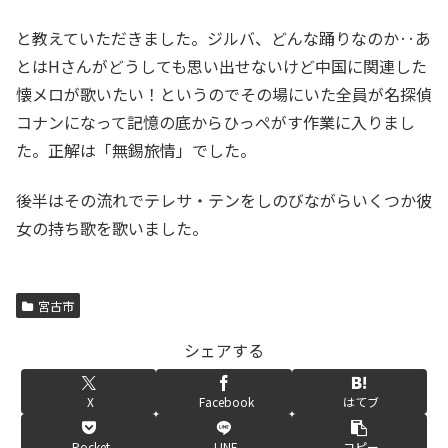
と教えていただきました。ジルバ、どんな踊りなのか‥あ
とはHさんがどうしても思い出せないけど中国に関連した
懐メロが歌いたい！というのでその場にいた全員が名探偵
コナンになって記憶の底からひっぺがす作業に入りまし
た。正解は「無錫旅情」でした。
後半はその流れでテレサ・テンをしのびながらいくつか彼
女の持ち歌を歌いました。
宮古市
シェアする
X
Facebook
はてブ
Pocket
LINE
コピー