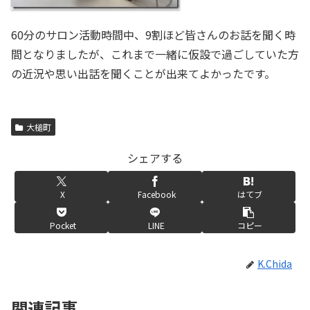
60分のサロン活動時間中、9割ほど皆さんのお話を聞く時
間となりましたが、これまで一緒に仮設で過ごしていた方
の近況や思い出話を聞くことが出来てよかったです。
大槌町
シェアする
X
Facebook
はてブ
Pocket
LINE
コピー
K.Chida
関連記事