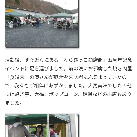
活動後、すぐ近くにある「わらびっこ商店街」五周年記念
イベントに足を運びました。前の晩にお邪魔した焼き肉屋
「食道園」の奥さんが豚汁を来訪者にふるまっていたの
で、我々もご相伴にあずかりました。大変美味でした！他
には焼き芋、大福、ポップコーン、足湯などの出店もあり
ました。