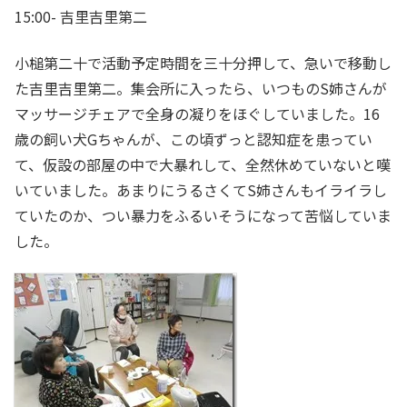
15:00- 吉里吉里第二
小槌第二十で活動予定時間を三十分押して、急いで移動し
た吉里吉里第二。集会所に入ったら、いつものS姉さんが
マッサージチェアで全身の凝りをほぐしていました。16
歳の飼い犬Gちゃんが、この頃ずっと認知症を患ってい
て、仮設の部屋の中で大暴れして、全然休めていないと嘆
いていました。あまりにうるさくてS姉さんもイライラし
ていたのか、つい暴力をふるいそうになって苦悩していま
した。