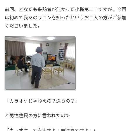
前回、どなたも来訪者が無かった小槌第二十ですが、今回
は初めて我々のサロンを知ったというお二人の方がご参加
くださいました。
「カラオケじゃねえの？違うの？」
と男性住民の方に言われたので
「カラオケ、できますよ！生演奏ですよ！」