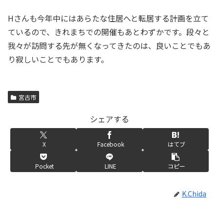
Hさんも今年中にはあらたな住居へと転居する計画を立て
ているので、きれまちでの開催もあとわずかです。段々と
我々が訪問する先が無くなってきたのは、良いことでもあ
り寂しいことでもあります。
宮古市
シェアする
X
Facebook
はてブ
Pocket
LINE
コピー
K.Chida