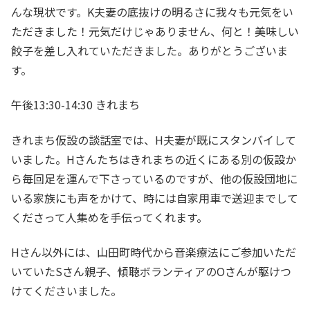
んな現状です。K夫妻の底抜けの明るさに我々も元気をい
ただきました！元気だけじゃありません、何と！美味しい
餃子を差し入れていただきました。ありがとうございま
す。
午後13:30-14:30 きれまち
きれまち仮設の談話室では、H夫妻が既にスタンバイして
いました。Hさんたちはきれまちの近くにある別の仮設か
ら毎回足を運んで下さっているのですが、他の仮設団地に
いる家族にも声をかけて、時には自家用車で送迎までして
くださって人集めを手伝ってくれます。
Hさん以外には、山田町時代から音楽療法にご参加いただ
いていたSさん親子、傾聴ボランティアのOさんが駆けつ
けてくださいました。