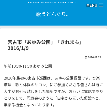
東日本大震災被災地の三陸沿岸で活動する音楽療法士のブログです。
MENU
歌うどんぐり。
宮古市「あゆみ公園」「きれまち」
2016/1/9
2016.01.15
午前10:30-11:30 あゆみ公園
2016年最初の宮古市巡回は、あゆみ公園仮設です。音楽
療法「歌と体操のサロン」にご参加くださる皆さんは既に
大半がお引っ越しをした場所ですが、お互いに電話でやり
とりをして、同窓会のように「自宅から元いた仮設へと」
集まる機会となっております。