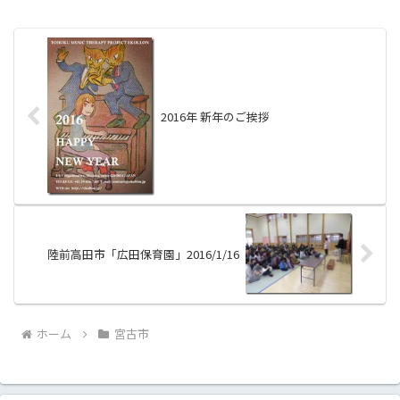
メールやSNSなどで何度もやり取りして
きましたが、実際にお会...
2016年 新年のご挨拶
陸前高田市「広田保育園」2016/1/16
ホーム
宮古市