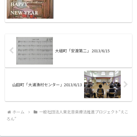
活動してきた我々も、いよいよ新たな局
面を迎えようとしており...
大槌町「安渡第二」 2013/6/15
山田町「大浦漁村センター」2013/6/13
ホーム
一般社団法人東北音楽療法推進プロジェクト“えこ
ろん”