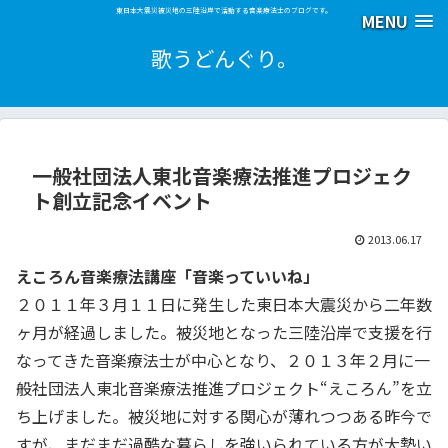
東日本大震災被災地の三陸沿岸で活動する音楽療法士のブログです。
MENU
歌うどんぐり。
一般社団法人東北音楽療法推進プロジェク
ト創立記念イベント
2013.06.17
えころん音楽療法講座「音楽っていいね」
２０１１年３月１１日に発生した東日本大震災から二年数
ヶ月が経過しました。被災地となった三陸沿岸で支援を行
なってきた音楽療法士が中心となり、２０１３年２月に一
般社団法人東北音楽療法推進プロジェクト“えころん”を立
ち上げました。被災地に対する関心が薄れつつある昨今で
すが、まだまだ過酷な暮らしを強いられている方が大勢い