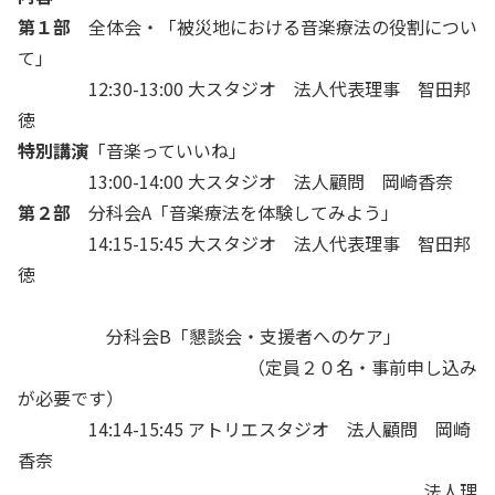
第１部
全体会・「被災地における音楽療法の役割につい
て」
12:30-13:00 大スタジオ 法人代表理事 智田邦
徳
特別講演
「音楽っていいね」
13:00-14:00 大スタジオ 法人顧問 岡崎香奈
第２部
分科会A「音楽療法を体験してみよう」
14:15-15:45 大スタジオ 法人代表理事 智田邦
徳
分科会B「懇談会・支援者へのケア」
（定員２０名・事前申し込み
が必要です）
14:14-15:45 アトリエスタジオ 法人顧問 岡崎
香奈
法人理