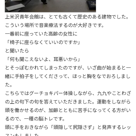
上米沢青年会館は、とても古くて歴史のある建物でした。
こういう場所で音楽療法するのが大好きです。
一番前に座っていた高齢の女性に
「椅子に座らなくていいのですか」
と聞いたら
「何も聞こえないよ、耳悪いから」
とそっぽむかれてしまったのですが、いざ曲が始まると一
緒に手拍子をしてくださって、ほっと胸をなでおろしまし
た。
こちらではグーチョキパー体操しながら、九九やことわざ
の上の句下の句を答えていただきました。運動をしながら
頭を働かせるのが、加齢とともに苦手になってくる方がい
るので、一種の脳トレです。
頭に手をおきながら「頭隠して尻隠さず」と発声するレッ
スンもしました。