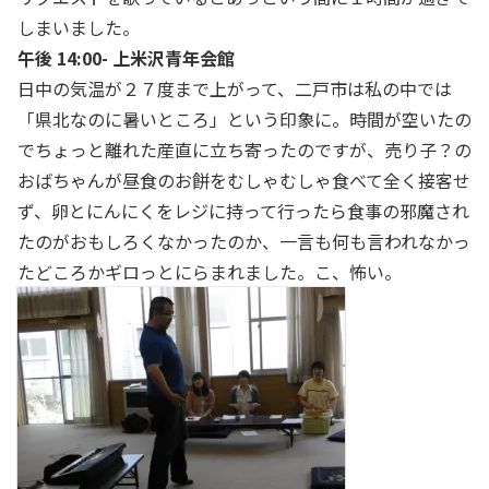
しまいました。
午後 14:00- 上米沢青年会館
日中の気温が２７度まで上がって、二戸市は私の中では
「県北なのに暑いところ」という印象に。時間が空いたの
でちょっと離れた産直に立ち寄ったのですが、売り子？の
おばちゃんが昼食のお餅をむしゃむしゃ食べて全く接客せ
ず、卵とにんにくをレジに持って行ったら食事の邪魔され
たのがおもしろくなかったのか、一言も何も言われなかっ
たどころかギロっとにらまれました。こ、怖い。