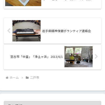
ーマは「ダンス」です、もちろんいつも
のあてふりも行いましたが、座ったまま
手足を元気に動かしながら歌って踊る活
動も行いました。リクエス...
岩手県精神保健ボランティア連絡会
宮古市「中里」「浄土ヶ浜」 2013/6/1
ホーム
二戸市