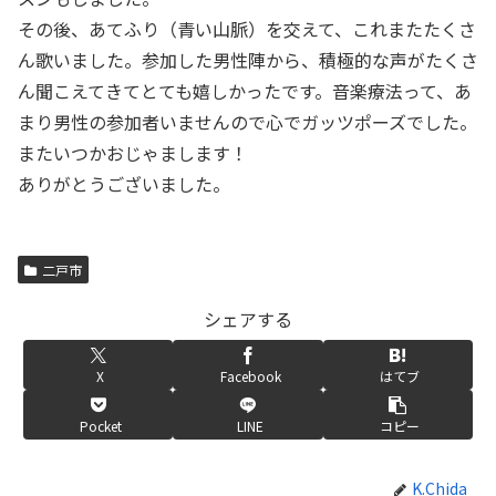
その後、あてふり（青い山脈）を交えて、これまたたくさ
ん歌いました。参加した男性陣から、積極的な声がたくさ
ん聞こえてきてとても嬉しかったです。音楽療法って、あ
まり男性の参加者いませんので心でガッツポーズでした。
またいつかおじゃまします！
ありがとうございました。
二戸市
シェアする
X
Facebook
はてブ
Pocket
LINE
コピー
K.Chida