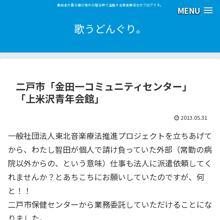
東日本大震災被災地の三陸沿岸で活動する音楽療法士のブログです。
MENU
歌うどんぐり。
二戸市「金田一コミュニティセンター」
「上米沢青年会館」
2013.05.31
一般社団法人東北音楽療法推進プロジェクトを立ちあげて
から、わたし智田が個人で請け負っていた外部（常勤の病
院以外からの、という意味）仕事も法人に派遣依頼してく
れませんか？とあちこちにお願いしていたのですが、何
と！！
二戸市保健センターから業務委託していただけることにな
りました。