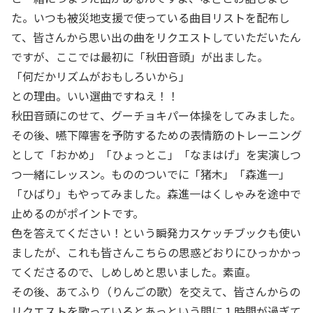
た。いつも被災地支援で使っている曲目リストを配布し
て、皆さんから思い出の曲をリクエストしていただいたん
ですが、ここでは最初に「秋田音頭」が出ました。
「何だかリズムがおもしろいから」
との理由。いい選曲ですねえ！！
秋田音頭にのせて、グーチョキパー体操をしてみました。
その後、嚥下障害を予防するための表情筋のトレーニング
として「おかめ」「ひょっとこ」「なまはげ」を実演しつ
つ一緒にレッスン。もののついでに「猪木」「森進一」
「ひばり」もやってみました。森進一はくしゃみを途中で
止めるのがポイントです。
色を答えてください！という瞬発力スケッチブックも使い
ましたが、これも皆さんこちらの思惑どおりにひっかかっ
てくださるので、しめしめと思いました。素直。
その後、あてふり（りんごの歌）を交えて、皆さんからの
リクエストを歌っているとあっという間に１時間が過ぎて