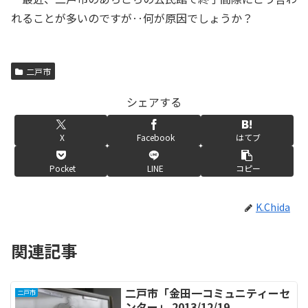
れることが多いのですが‥何が原因でしょうか？
二戸市
シェアする
X
Facebook
はてブ
Pocket
LINE
コピー
K.Chida
関連記事
二戸市「金田一コミュニティーセ
二戸市
ンター」 2013/12/19