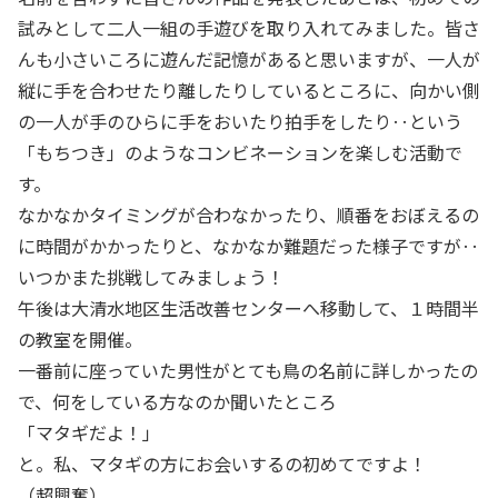
試みとして二人一組の手遊びを取り入れてみました。皆さ
んも小さいころに遊んだ記憶があると思いますが、一人が
縦に手を合わせたり離したりしているところに、向かい側
の一人が手のひらに手をおいたり拍手をしたり‥という
「もちつき」のようなコンビネーションを楽しむ活動で
す。
なかなかタイミングが合わなかったり、順番をおぼえるの
に時間がかかったりと、なかなか難題だった様子ですが‥
いつかまた挑戦してみましょう！
午後は大清水地区生活改善センターへ移動して、１時間半
の教室を開催。
一番前に座っていた男性がとても鳥の名前に詳しかったの
で、何をしている方なのか聞いたところ
「マタギだよ！」
と。私、マタギの方にお会いするの初めてですよ！
（超興奮）