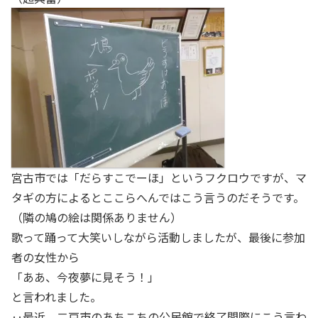
宮古市では「だらすこでーほ」というフクロウですが、マ
タギの方によるとここらへんではこう言うのだそうです。
（隣の鳩の絵は関係ありません）
歌って踊って大笑いしながら活動しましたが、最後に参加
者の女性から
「ああ、今夜夢に見そう！」
と言われました。
‥最近、二戸市のあちこちの公民館で終了間際にこう言わ