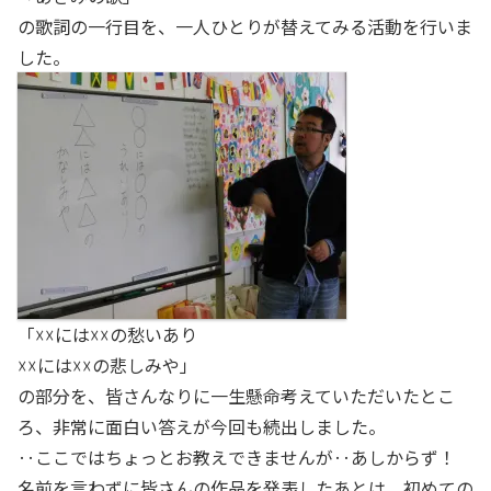
の歌詞の一行目を、一人ひとりが替えてみる活動を行いま
した。
「☓☓には☓☓の愁いあり
☓☓には☓☓の悲しみや」
の部分を、皆さんなりに一生懸命考えていただいたとこ
ろ、非常に面白い答えが今回も続出しました。
‥ここではちょっとお教えできませんが‥あしからず！
名前を言わずに皆さんの作品を発表したあとは、初めての