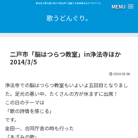
東日本大震災被災地の三陸沿岸で活動する音楽療法士のブログです。
MENU
歌うどんぐり。
二戸市「脳はつらつ教室」in浄法寺ほか
2014/3/5
2014.03.06
浄法寺での脳はつらつ教室もいよいよ五回目となりまし
た。足元の悪い中、たくさんの方が休まずに出席！
この日のテーマは
「歌の詩情を感じる」
です。
金田一、合同庁舎の時も行った
「あざみの歌」