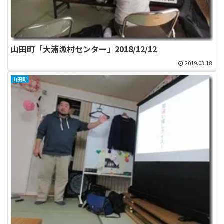
山田町「大浦漁村センター」2018/12/12
2019.03.18
山田町