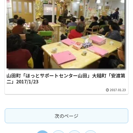
山田町「ほっとサポートセンター山田」大槌町「安渡第
二」2017/1/23
2017.01.23
次のページ