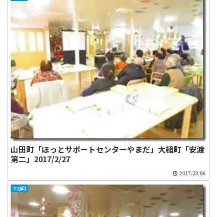
山田町「ほっとサポートセンターやまだ」大槌町「安渡
第二」2017/2/27
2017.03.06
大槌町