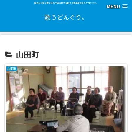
東日本大震災被災地の三陸沿岸で活動する音楽療法士のブログです。
MENU
歌うどんぐり。
山田町
山田町