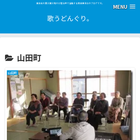
東日本大震災被災地の三陸沿岸で活動する音楽療法士のブログです。
MENU
歌うどんぐり。
山田町
山田町