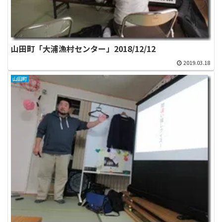
山田町「大浦漁村センター」2018/12/12
2019.03.18
山田町