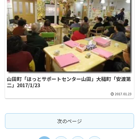
山田町「ほっとサポートセンター山田」大槌町「安渡第
二」2017/1/23
2017.01.23
次のページ