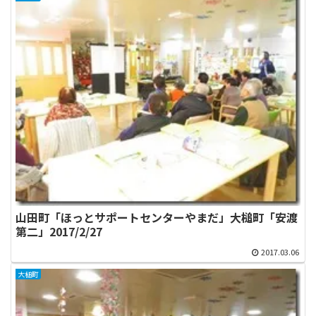
山田町「ほっとサポートセンターやまだ」大槌町「安渡
第二」2017/2/27
2017.03.06
大槌町