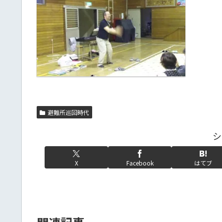
避難所巡回時代
シ
X
Facebook
はてブ