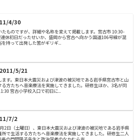
/4/30
たものですが、詳細や名称を変えて掲載します。宮古市 10:30-
大型連休初日だったせいか、盛岡から宮古へ向かう国道106号線が混
を持って出発した筈がギリギ...
11/5/21
します。東日本大震災および津波の被災地である岩手県宮古市と山
する方たちへ音楽療法を実施してきました。研修生ほか、3名が同
1:30 宮古小学校入口で初日に...
1/7/2
7月2日（土曜日）、東日本大震災および津波の被災地である岩手県
難所で生活する方たちへ音楽療法を実施してきました。研修生二人
長の門間陽子先生と政治学者のなかむら光...