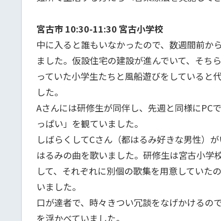
宮古市 10:30-11:30 宮古小学校
中に入ると誰もいなかったので、数週間前か
ました。仮設住宅の建設が進んでいて、そち
っていた小学生たちと風船遊びをしていると代
した。
Aさんには研修生が同伴し、先週と同様にPC
っぱい」を観ていました。
しばらくしてCさん（都はるみ好きな男性）が
はるみの曲を歌いました。研修生は宮古小学
して、それぞれに別個の歌集を用意していたの
いました。
口が達者で、時々きつい冗談をなげかけるので
を浮かべていました。