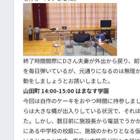
終了時間間際にDさん夫妻が外出から戻り、
を毎日弾いているが、元通りになるのは無理
動をしましょうとお誘いしました。
山田町 14:00-15:00 はまなす学園
今回は自作のケーキをおやつ時間に持参しま
らは大きな蝿が出入りしている状況で、それ
た。しかし、数日前に施設長から電話でうか
にある中学校の校庭に、施設のかわりとなる