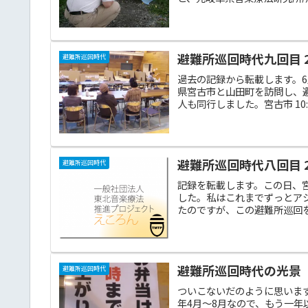
避難所巡回時代九回目 20
避難所巡回時代
過去の記録から転載します。
県宮古市と山田町を訪問し、
人も同行しました。宮古市 10:30
避難所巡回時代八回目 20
避難所巡回時代
記録を転載します。この日、
した。私はこれまでずっとア
たのですが、この避難所巡回を
避難所巡回時代の光景
避難所巡回時代
ついこないだのように思いま
年4月～8月なので、もう一