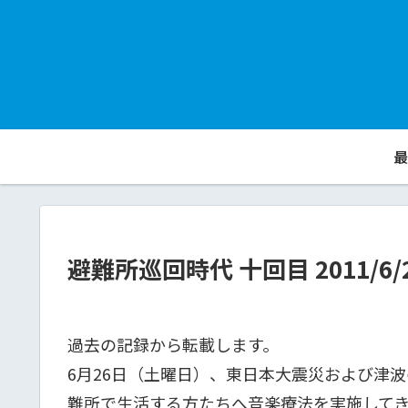
最
避難所巡回時代 十回目 2011/6/
過去の記録から転載します。
6月26日（土曜日）、東日本大震災および津
難所で生活する方たちへ音楽療法を実施して