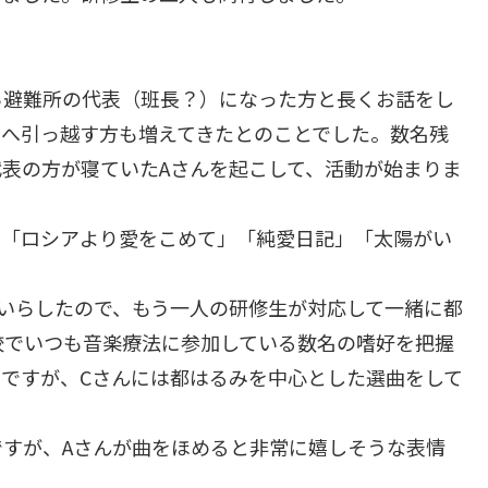
ら避難所の代表（班長？）になった方と長くお話をし
らへ引っ越す方も増えてきたとのことでした。数名残
表の方が寝ていたAさんを起こして、活動が始まりま
で「ロシアより愛をこめて」「純愛日記」「太陽がい
いらしたので、もう一人の研修生が対応して一緒に都
校でいつも音楽療法に参加している数名の嗜好を把握
ですが、Cさんには都はるみを中心とした選曲をして
すが、Aさんが曲をほめると非常に嬉しそうな表情