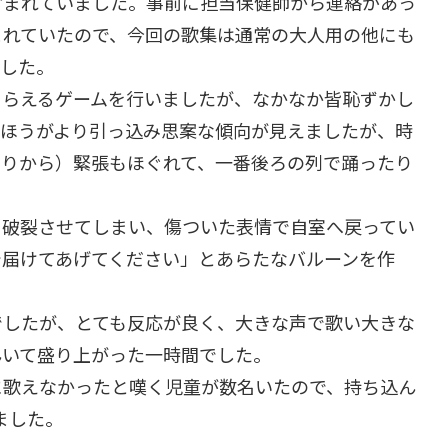
含まれていました。事前に担当保健師から連絡があっ
まれていたので、今回の歌集は通常の大人用の他にも
ました。
もらえるゲームを行いましたが、なかなか皆恥ずかし
のほうがより引っ込み思案な傾向が見えましたが、時
たりから）緊張もほぐれて、一番後ろの列で踊ったり
に破裂させてしまい、傷ついた表情で自室へ戻ってい
で届けてあげてください」とあらたなバルーンを作
でしたが、とても反応が良く、大きな声で歌い大きな
んいて盛り上がった一時間でした。
に歌えなかったと嘆く児童が数名いたので、持ち込ん
ました。