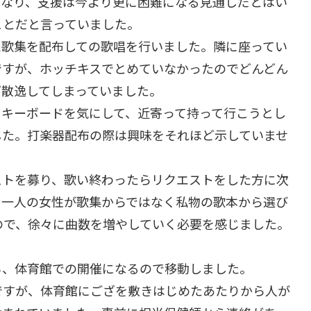
になり、支援は今より更に困難になる見通しだとはい
ことだと言っていました。
た歌集を配布しての歌唱を行いました。隣に座ってい
ですが、ホッチキスでとめていなかったのでどんどん
ど散逸してしまっていました。
もキーボードを気にして、近寄って持って行こうとし
した。打楽器配布の際は興味をそれほど示していませ
ストを募り、歌い終わったらリクエストをした方に次
、一人の女性が歌集からではなく私物の歌本から選び
ので、徐々に曲数を増やしていく必要を感じました。
ろ、体育館での開催になるので移動しました。
ですが、体育館にござを敷きはじめたあたりから人が