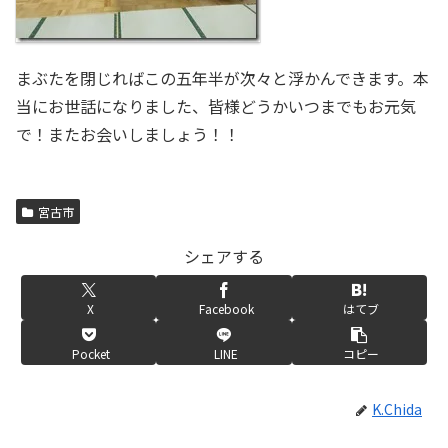
まぶたを閉じればこの五年半が次々と浮かんできます。本
当にお世話になりました、皆様どうかいつまでもお元気
で！またお会いしましょう！！
宮古市
シェアする
X
Facebook
はてブ
Pocket
LINE
コピー
K.Chida