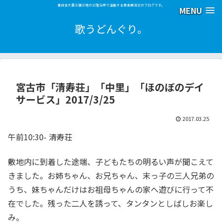
東日本大震災被災地の三陸沿岸で活動する音楽療法士のブログです。
MENU
歌うどんぐり。
宮古市「清寿荘」「中里」「ほのぼのデイ
サービス」2017/3/25
2017.03.25
午前10:30- 清寿荘
敷地内に到着した途端、子どもたちの明るい声が聞こえて
きました。お姉ちゃん、お兄ちゃん、末っ子の三人兄弟の
うち、妹ちゃんだけはお祖母ちゃんの家へ遊びに行って不
在でした。残った二人を誘って、タンタンとしばしお楽し
み。