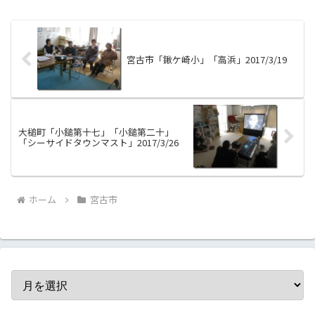
ので、一触...
宮古市「鍬ケ崎小」「高浜」2017/3/19
大槌町「小鎚第十七」「小鎚第二十」
「シーサイドタウンマスト」2017/3/26
ホーム
宮古市