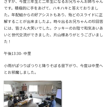
さすが、今度三年生と二年生になるお兄ちゃんお姉ちゃん
です。積極的に手をあげて、ハキハキと答えておりまし
た。年配組からの好アシストもあり、殆どのスライドに正
解することが出来ましたよ。時々出るお兄ちゃんの珍回答
には、皆さん大笑いでした。クッキーのお陰で和気あいあ
いと世代交流ができました、片山様ありがとうございまし
た！
午後13:30- 中里
小雨がぽつりぽつりと降りそぼる昼下がり、今度は中里へ
とお邪魔しました。