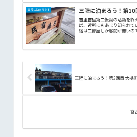
三陸に泊まろう！第10
三陸に泊まろう！
吉里吉里第二仮設の活動を終
ば、近所にもあまり知られて
宿は二部屋しか客間が無いので
三陸に泊まろう！第3回目 大槌
宮