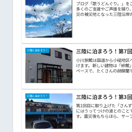
ブログ「歌うどんぐり。」を
多くのご支援やご声援を賜り、
災の被災地となった三陸沿岸の
三陸に泊まろう！第7
三陸に泊まろう！
小川旅館は国道から小槌地区
けます。新しい建物は「絆館
ペースで、たくさんの胡蝶蘭で
三陸に泊まろう！第3回
三陸に泊まろう！
第1回目に取り上げた「さん
にはうってつけの波とのこと
す。震災後もちらほら、サーフ