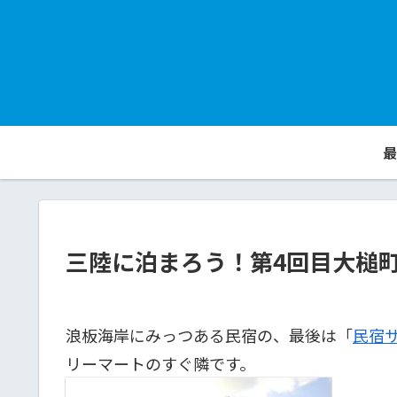
最
三陸に泊まろう！第4回目大槌
浪板海岸にみっつある民宿の、最後は「
民宿
リーマートのすぐ隣です。