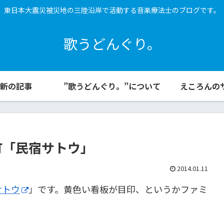
東日本大震災被災地の三陸沿岸で活動する音楽療法士のブログです。
歌うどんぐり。
新の記事
”歌うどんぐり。”について
えころんの
町「民宿サトウ」
2014.01.11
サトウ
」です。黄色い看板が目印、というかファミ