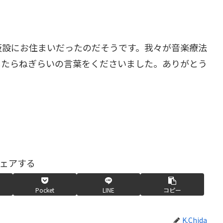
仮設にお住まいだったのだそうです。我々が音楽療法
したらねぎらいの言葉をくださいました。ありがとう
ェアする
Pocket
LINE
コピー
K.Chida