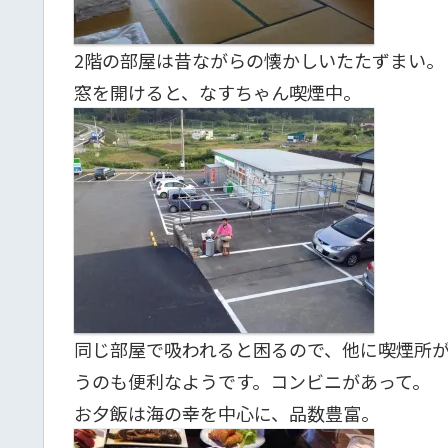
2階の部屋は昔ながらの懐かしいたたずまい。
窓を開けると、なすちゃん喫煙中。
同じ部屋で吸われると困るので、他に喫煙所
うのも便利なようです。コンビニがあって。
お夕飯は海の幸を中心に、品数豊富。