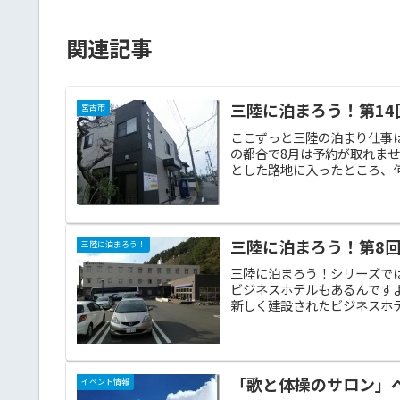
関連記事
三陸に泊まろう！第14
宮古市
ここずっと三陸の泊まり仕事
の都合で8月は予約が取れま
とした路地に入ったところ、何
三陸に泊まろう！第8
三陸に泊まろう！
三陸に泊まろう！シリーズで
ビジネスホテルもあるんです
新しく建設されたビジネスホテ
「歌と体操のサロン」
イベント情報