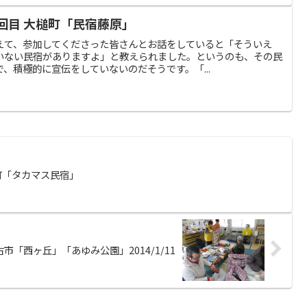
回目 大槌町「民宿藤原」
えて、参加してくださった皆さんとお話をしていると「そういえ
いない民宿がありますよ」と教えられました。というのも、その民
、積極的に宣伝をしていないのだそうです。「...
町「タカマス民宿」
古市「西ヶ丘」「あゆみ公園」2014/1/11