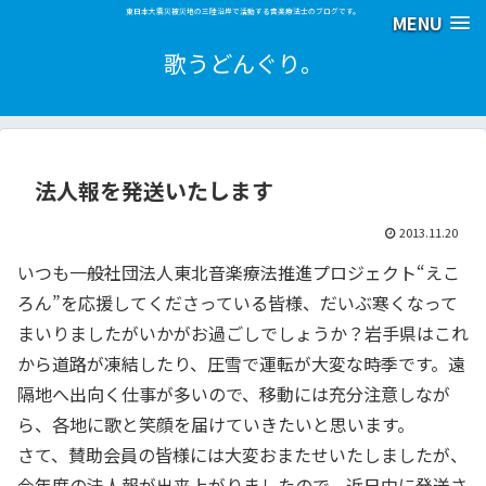
東日本大震災被災地の三陸沿岸で活動する音楽療法士のブログです。
MENU
歌うどんぐり。
法人報を発送いたします
2013.11.20
いつも一般社団法人東北音楽療法推進プロジェクト“えこ
ろん”を応援してくださっている皆様、だいぶ寒くなって
まいりましたがいかがお過ごしでしょうか？岩手県はこれ
から道路が凍結したり、圧雪で運転が大変な時季です。遠
隔地へ出向く仕事が多いので、移動には充分注意しなが
ら、各地に歌と笑顔を届けていきたいと思います。
さて、賛助会員の皆様には大変おまたせいたしましたが、
今年度の法人報が出来上がりましたので、近日中に発送さ