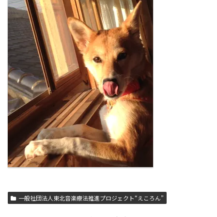
一般社団法人東北音楽療法推進プロジェクト“えころん”