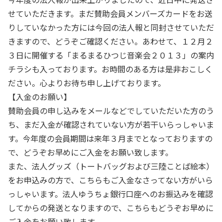
せていただきます。まだ賛助会員メンバーズカードをお送
りしていなかった方には今回の法人報と同封させていただ
きますので、どうぞご確認ください。あわせて、１２月２
３日に開催する「まるまるひつじ音楽会２０１３」の案内
チラシも入っております。お時間のある方は是非おこしく
ださい。心よりお待ち申し上げております。
【入金のお願い】
賛助会員の申し込みをメールなどでしていただいた方のう
ち、まだ入金が確認されていない方が若干いらっしゃいま
す。今年度の会員期間は来年３月までとなっておりますの
で、どうぞお早めにご入金をお願い致します。
また、法人グッズ（トートバッグおよび三陸ことば絵本）
をお申込みの方で、こちらもご入金なさってない方がいら
っしゃいます。法人ゆうちょ銀行口座へのお振込みを確認
してからの発送となりますので、こちらもどうぞお早めに
ご入金をお願い致します。