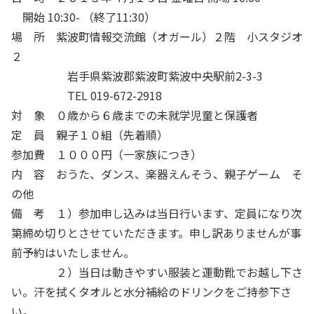
開始 10:30- （終了11:30）
場 所 紫波町情報交流館（オガール）２階 小スタジオ
２
岩手県紫波郡紫波町紫波中央駅前2-3-3
TEL 019-672-2918
対 象 ０歳から６歳までの未就学児童と保護者
定 員 親子１０組（先着順）
参加費 １０００円（一家族につき）
内 容 おうた、ダンス、楽器えんそう、親子ゲーム そ
の他
備 考 １）参加申し込みは当日行います、定員になり次
第締め切りとさせていただきます。申し訳ありませんが事
前予約はいたしません。
２）当日は動きやすい服装と運動靴でお越し下さ
い。汗を拭くタオルと水分補給のドリンクをご持参下さ
い。