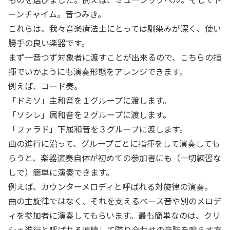
ーンチャイム。音つみき。
これらは、我々音楽療法士にとっては馴染みが深く、使い
勝手の良い楽器です。
まず一音つず対象者に渡すことが出来るので、こちらの指
揮でいかようにも演奏形態をアレンジできます。
例えば、コード奏。
「ドミソ」主和音を１グループに渡します。
「ソシレ」属和音を２グループに渡します。
「ファラド」下属和音を３グループに渡します。
曲の進行に沿って、グループごとに指揮をして演奏しても
らうと、楽器演奏自体が初めての参加者にも（一切練習な
しで）簡単に演奏できます。
例えば、カウンターメロディと呼ばれる対旋律の演奏。
曲の主旋律ではなく、それを支えるベース音や別のメロデ
ィを参加者に演奏してもらいます。最も簡単なのは、クリ
シェ進行と呼ばれる連続して隣り合わせの音階を鳴らす方