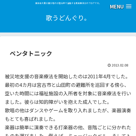
東日本大震災被災地の三陸沿岸で活動する音楽療法士のブログです。
MENU
歌うどんぐり。
ペンタトニック
2013.02.08
被災地支援の音楽療法を開始したのは2011年4月でした。
最初の4カ月は宮古市と山田町の避難所を巡回する傍ら、
空いた時間には福祉施設の入所者を対象に音楽療法を行い
ました。彼らは知的障がいを抱えた成人でした。
歌唱の他はダンスやゲームを取り入れましたが、楽器演奏
もとても喜ばれました。
楽器は簡単に演奏できる打楽器の他、音階ごとに分かれた
ものを選びました。例えば、ミュージックベル。そしてト