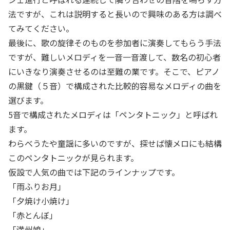
法ですが、これは説明すると長いので興味のある方は調べ
てみてください。
最後に、歌の旋律そのものを参加者に演奏してもらう手法
ですが、難しいメロディを一音一音渡して、数名の初心者
にいきなり演奏させるのは至難の業です。そこで、ピアノ
の黒鍵（５音）で構成された比較的容易なメロディの曲を
選びます。
5音で構成されたメロディは「ペンタトニック」と呼ばれ
ます。
わらべうたや童謡に多いのですが、探せば懐メロにも結構
このペンタトニックが見られます。
仮設で人気の曲では下記のラインナップです。
「雨ふりお月」
「夕焼け小焼け」
「赤とんぼ」
「満州娘」