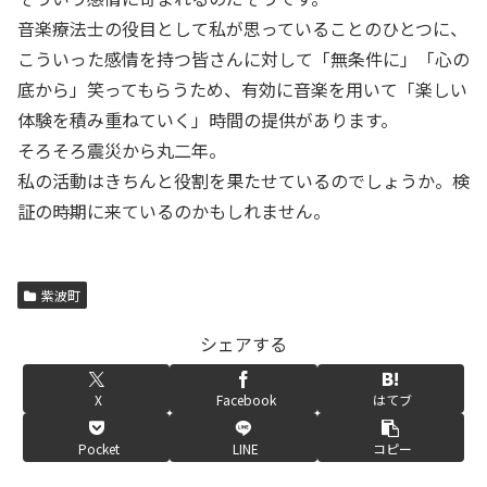
音楽療法士の役目として私が思っていることのひとつに、
こういった感情を持つ皆さんに対して「無条件に」「心の
底から」笑ってもらうため、有効に音楽を用いて「楽しい
体験を積み重ねていく」時間の提供があります。
そろそろ震災から丸二年。
私の活動はきちんと役割を果たせているのでしょうか。検
証の時期に来ているのかもしれません。
紫波町
シェアする
X
Facebook
はてブ
Pocket
LINE
コピー