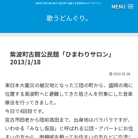
東日本大震災被災地の三陸沿岸で活動する音楽療法士のブログです。
MENU
歌うどんぐり。
紫波町古舘公民館「ひまわりサロン」
2013/1/18
2013.01.18
東日本大震災の被災地となった三陸の町から、盛岡の南に
位置する紫波町へと避難してきた皆さんを対象にした音楽
療法を行ってきました。
今日で4回目です。
宮古市田老から陸前高田まで、出身地はバラバラですが、
いわゆる「みなし仮設」と呼ばれる公団・アパートにお住
まいの方から、御親戚を頼ってお住まいの方などに交流し