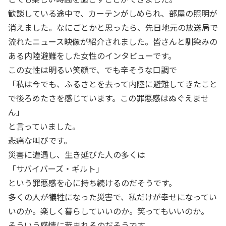
歓談している途中で、カーテンがしめられ、部屋の照明が
消えました。なにごとかと思ったら、先日地元の放送局で
流れたニュース映像が紹介されました。皆さんと馴染みの
ある内陸避難をした女性のインタビューです。
この女性は明るい笑顔で、でも辛そうな口調で
「私は今でも、ふるさとを去って内陸に避難してきたこと
で後ろめたさを感じています。この罪悪感はぬぐえませ
ん」
と言っていました。
悲痛な叫びです。
災害に遭遇し、生き延びた人の多くは
「サバイバーズ・ギルト」
という罪悪感を心に持ち続けるのだそうです。
多くの人が犠牲になった災害で、私だけが幸せになってい
いのか。楽しく暮らしていいのか。笑ってもいいのか。
そういう感情に苛まれるのだそうです。