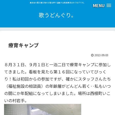
東日本大震災被災地の三陸沿岸で活動する音楽療法士のブログです。
MENU
歌うどんぐり。
療育キャンプ
2013.09.03
８月３１日、９月１日と一泊二日で療育キャンプに参加し
てきました。看板を見たら第１６回になっていてびっく
り！私は初回からの参加ですが、確かにスタッフさんたち
（福祉施設の相談員）の年齢層がどんどん若く‥私もいつ
の間にか年配組になってしまいました。場所は西根町いこ
いの村岩手。