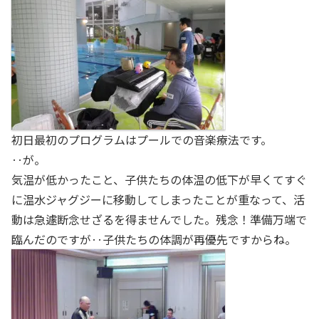
初日最初のプログラムはプールでの音楽療法です。
‥が。
気温が低かったこと、子供たちの体温の低下が早くてすぐ
に温水ジャグジーに移動してしまったことが重なって、活
動は急遽断念せざるを得ませんでした。残念！準備万端で
臨んだのですが‥子供たちの体調が再優先ですからね。