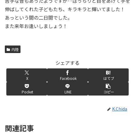
苦手な音もあったようですが‥ぱっちりと目をあけて手を
伸ばしてくれた子どもたち、キラキラと輝いてました！
あっという間の二日間でした。
また来年お逢いしましょう！
内陸
シェアする
X
Facebook
はてブ
Pocket
LINE
コピー
K.Chida
関連記事