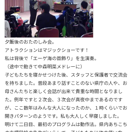
夕飯後のおたのしみ会。
アトラクションはマジックショーです！
私は背後で「エーゲ海の首飾り」を生演奏。
（途中で飽きて中森明菜メドレーに）
子どもたちを寝かせつけた後、スタッフと保護者で交流会
を持ちました。普段あまり話すことのない県庁の人や、お
母さんたちと楽しく会話が出来て貴重な時間となりまし
た。例年ですと２次会、３次会が真夜中まであるのです
が、ここ数年はみんな大人になったのか、１時くらいでお
開きパターンのようです。私も大人しく早寝しました。
明けて二日目、最初のプログラムは動作法。県内あちこち