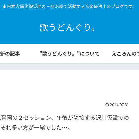
東日本大震災被災地の三陸沿岸で活動する音楽療法士のブログです。
歌うどんぐり。
新の記事
”歌うどんぐり。”について
えころんの
2014.07.31
保育園の２セッション、午後が隣接する沢川仮設での
おそれ多い方が一緒でした…。