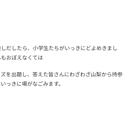
映しだしたら、小学生たちがいっきにどよめきまし
んもおぼえなくては
イズを出題し、答えた皆さんにわざわざ山梨から持参
。いっきに場がなごみます。