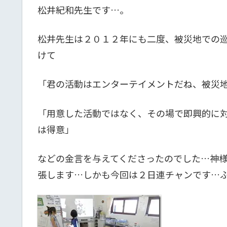
松井紀和先生です…。
松井先生は２０１２年にも二度、被災地での
けて
「君の活動はエンターテイメントだね、被災
「用意した活動ではなく、その場で即興的に
は得意」
などの金言を与えてくださったのでした…神
張します…しかも今回は２日連チャンです…