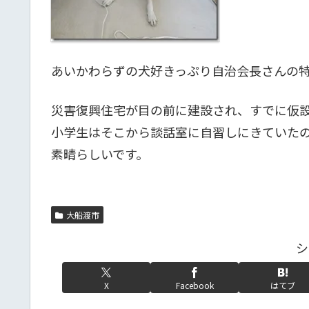
あいかわらずの犬好きっぷり自治会長さんの
災害復興住宅が目の前に建設され、すでに仮
小学生はそこから談話室に自習しにきていた
素晴らしいです。
大船渡市
シ
X
Facebook
はてブ