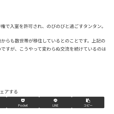
特権で入室を許可され、のびのびと過ごすタンタン。
設からも数世帯が移住しているとのことです。上記の
のですが、こうやって変わらぬ交流を続けているのは
ェアする
Pocket
LINE
コピー