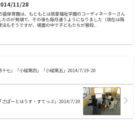
4/11/28
市の盛保育園は、もともとは慈愛福祉学園のコーディネーターさん
したのが発端で、その後も毎月通うようになりました（現在は隔
法もそうですが、場面の中で子どもたちが普段...
七」「小槌第四」「小槌第五」2014/7/19-20
さぽーとはうす・すてっぷ」2014/7/20