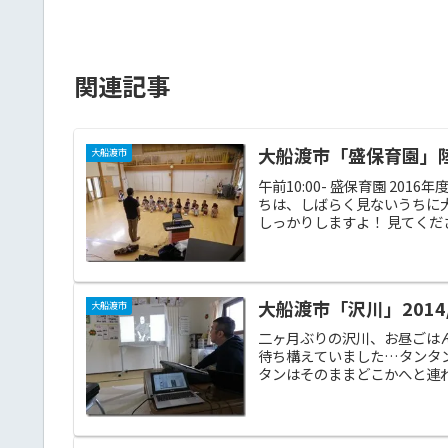
関連記事
大船渡市「盛保育園」陸前
大船渡市
午前10:00- 盛保育園 2
ちは、しばらく見ないうちに
しっかりしますよ！ 見てくださ
大船渡市「沢川」2014/
大船渡市
二ヶ月ぶりの沢川、お昼ごは
待ち構えていました…タンタ
タンはそのままどこかへと連れ