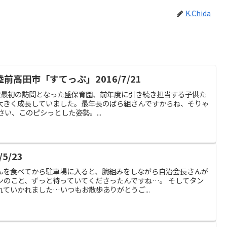
K.Chida
高田市「すてっぷ」2016/7/21
016年度最初の訪問となった盛保育園、前年度に引き続き担当する子供た
大きく成長していました。最年長のばら組さんですからね、そりゃ
い、このピシっとした姿勢。...
5/23
んを食べてから駐車場に入ると、腕組みをしながら自治会長さんが
ンのこと、ずっと待っていてくださったんですね…。 そしてタン
ていかれました…いつもお散歩ありがとうご...