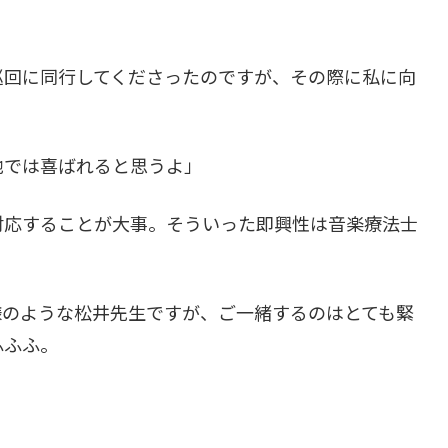
巡回に同行してくださったのですが、その際に私に向
地では喜ばれると思うよ」
対応することが大事。そういった即興性は音楽療法士
様のような松井先生ですが、ご一緒するのはとても緊
ふふふ。