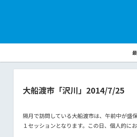
最
大船渡市「沢川」2014/7/25
隔月で訪問している大船渡市は、午前中が盛
１セッションとなります。この日、個人的に