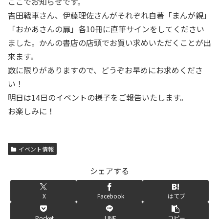
ここでお知らせです。
吉田戦車さん、伊藤理佐さんがそれぞれ自著「まんが親」
「おかあさんの扉」各10冊に直筆サインをしてください
ました。かんの書店の店頭でお買い求めいただくことが出
来ます。
数に限りがありますので、どうぞお早めにお求めくださ
い！
明日は14日のイベントの様子をご報告いたします。
お楽しみに！
イベント情報
シェアする
X
Facebook
はてブ
Pocket
LINE
コピー