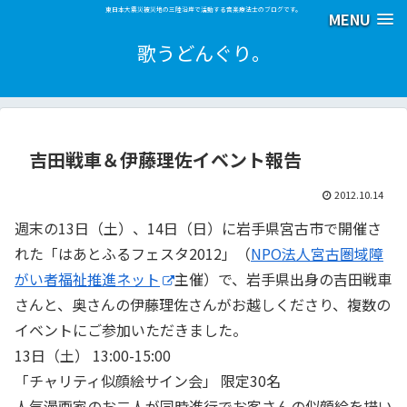
東日本大震災被災地の三陸沿岸で活動する音楽療法士のブログです。
MENU
歌うどんぐり。
吉田戦車＆伊藤理佐イベント報告
2012.10.14
週末の13日（土）、14日（日）に岩手県宮古市で開催さ
れた「はあとふるフェスタ2012」（
NPO法人宮古圏域障
がい者福祉推進ネット
主催）で、岩手県出身の吉田戦車
さんと、奥さんの伊藤理佐さんがお越しくださり、複数の
イベントにご参加いただきました。
13日（土） 13:00-15:00
「チャリティ似顔絵サイン会」 限定30名
人気漫画家のお二人が同時進行でお客さんの似顔絵を描い