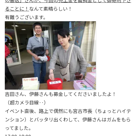
の書店」さんが、今回の売上金を義捐金として御寄附下さ
ることに！
なんて素晴らしい！
有難うございます。
吉田さん、伊藤さんも募金してくださいましたよ！
（超カメラ目線‥）
イベント直後、路上で偶然にも宮古市長（ちょっとハイテ
ンション）とバッタリ出くわして、伊藤さんはガムをもら
ってました。